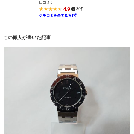
口コミ：
4.9
80件
クチコミを全て見る
この職人が書いた記事