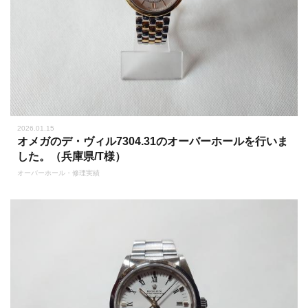
2026.01.15
オメガのデ・ヴィル7304.31のオーバーホールを行いま
した。（兵庫県/T様）
オーバーホール・修理実績