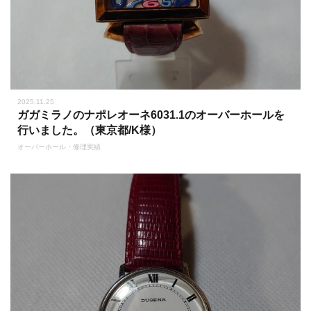
2025.11.25
ガガミラノのナポレオーネ6031.1のオーバーホールを
行いました。（東京都/K様）
オーバーホール・修理実績