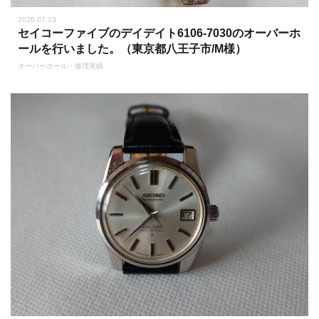
2026.07.13
セイコーファイブのデイデイト6106-7030のオーバーホ
ールを行いました。（東京都八王子市/M様）
オーバーホール・修理実績