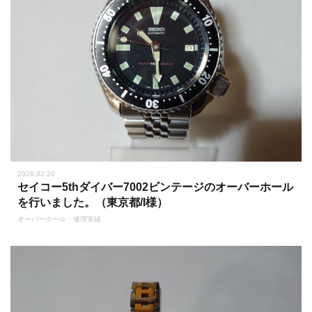
2026.02.20
セイコー5thダイバー7002ビンテージのオーバーホール
を行いました。（東京都/I様）
オーバーホール・修理実績