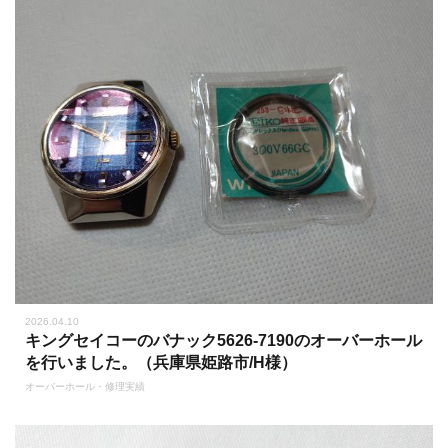
2026.04.10
キングセイコーのバナック5626-7190のオーバーホール
を行いました。（兵庫県姫路市/H様）
オーバーホール・修理実績