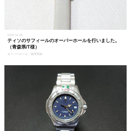
2025.11.20
ティソのサフィールのオーバーホールを行いました。
（青森県/T様）
オーバーホール・修理実績