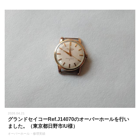
2026.04.21
グランドセイコーRef.J14070のオーバーホールを行い
ました。（東京都日野市/U様）
オーバーホール・修理実績