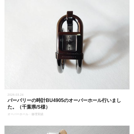
2026.03.24
バーバリーの時計BU4905のオーバーホール行いまし
た。（千葉県/S様）
オーバーホール・修理実績