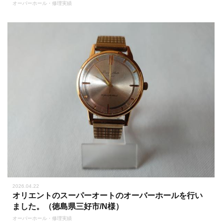
オーバーホール・修理実績
2026.04.22
オリエントのスーパーオートのオーバーホールを行い
ました。（徳島県三好市/N様）
オーバーホール・修理実績