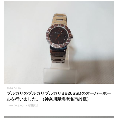
2026.04.10
ブルガリのブルガリブルガリBB26SSDのオーバーホー
ルを行いました。（神奈川県海老名市/N様）
オーバーホール・修理実績