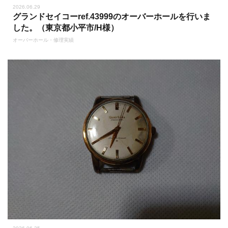
2026.06.29
グランドセイコーref.43999のオーバーホールを行いま
した。（東京都小平市/H様）
オーバーホール・修理実績