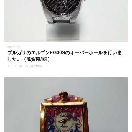
2025.12.5
ブルガリのエルゴンEG40Sのオーバーホールを行いま
した。（滋賀県/I様）
オーバーホール・修理実績