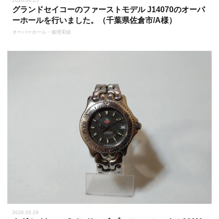
2026.06.25
グランドセイコーのファーストモデル J14070のオーバ
ーホールを行いました。（千葉県佐倉市/A様）
オーバーホール・修理実績
2026.05.29