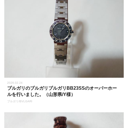
2026.02.24
ブルガリのブルガリブルガリBB23SSのオーバーホー
ルを行いました。（山形県/Y様）
ブルガリ/BVLGARI