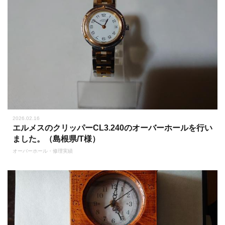
2026.02.16
エルメスのクリッパーCL3.240のオーバーホールを行い
ました。（島根県/T様）
オーバーホール・修理実績