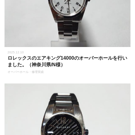
2025.12.10
ロレックスのエアキング14000のオーバーホールを行い
ました。（神奈川県/N様）
オーバーホール・修理実績