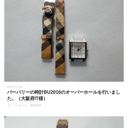
2026.03.24
バーバリーの時計BU2016のオーバーホールを行いまし
た。（大阪府/T様）
オーバーホール・修理実績