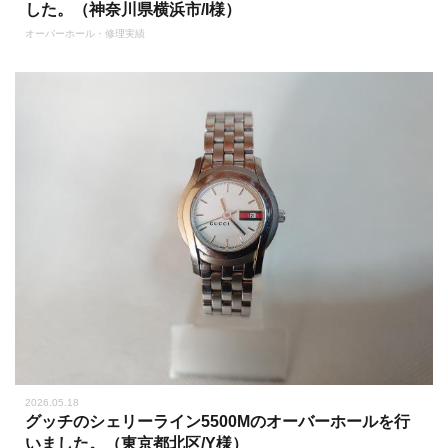
した。（神奈川県横浜市/I様）
オーバーホール・修理実績
2026.05.18
グッチのシェリーライン5500Mのオーバーホールを行
いました。（東京都北区/Y様）