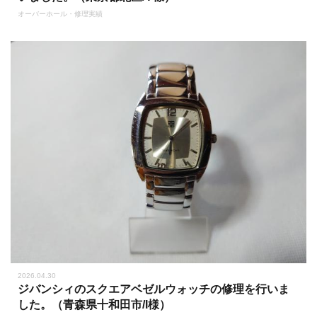
オーバーホール・修理実績
2026.04.30
ジバンシィのスクエアベゼルウォッチの修理を行いま
した。（青森県十和田市/I様）