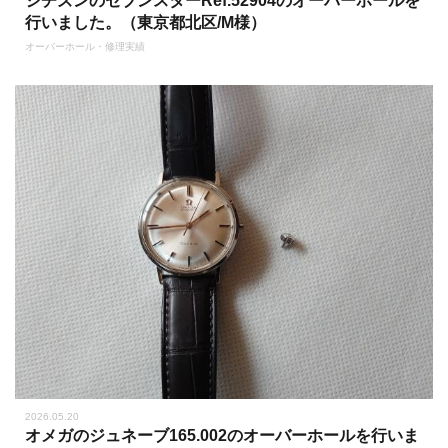
シチズンのセブンスターRef.52904のオーバーホールを
行いました。（東京都北区/M様）
オーバーホール・修理実績
2026.05.20
オメガのジュネーブ165.002のオーバーホールを行いま