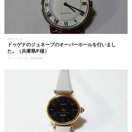
2025.11.21
ドゥゲナのジュネーブのオーバーホールを行いまし
た。（兵庫県/F様）
オーバーホール・修理実績