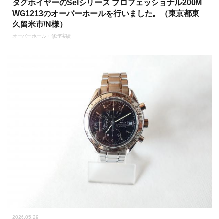
タグホイヤーのSelシリーズ プロフェッショナル200M
WG1213のオーバーホールを行いました。（東京都東
久留米市/N様）
オーバーホール・修理実績
2026.05.29