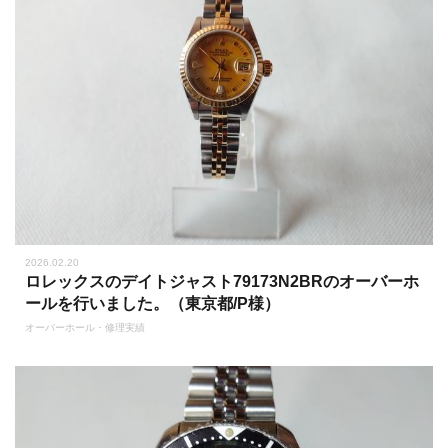
2026.02.20
ロレックスのデイトジャスト79173N2BRのオーバーホ
ールを行いました。（東京都/P様）
オーバーホール・修理実績