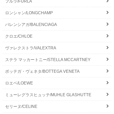
フルラ/FURLA
ロンシャン/LONGCHAMP
バレンシアガ/BALENCIAGA
クロエ/CHLOE
ヴァレクストラ/VALEXTRA
ステラ マッカートニー/STELLA MCCARTNEY
ボッテガ・ヴェネタ/BOTTEGA VENETA
ロエベ/LOEWE
ミューレグラスヒュッテ/MUHLE GLASHUTTE
セリーヌ/CELINE