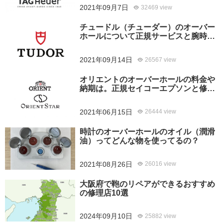
2021年09月7日
32469 view
チュードル（チューダー）のオーバー
ホールについて正規サービスと腕時計
修理専門店との大きな差は？おすすめ
はどっち？
2021年09月14日
26567 view
オリエントのオーバーホールの料金や
納期は。正規セイコーエプソンと修理
専門店の比較、どちらがおすすめ？
2021年06月15日
26444 view
時計のオーバーホールのオイル（潤滑
油）ってどんな物を使ってるの？
2021年08月26日
26016 view
大阪府で鞄のリペアができるおすすめ
の修理店10選
2024年09月10日
25882 view