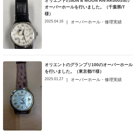
オリエントのSUN & MOON RN-AK0005Sの
オーバーホールを行いました。（千葉県/T
様）
2025.04.16
|
オーバーホール・修理実績
オリエントのグランプリ100のオーバーホール
を行いました。（東京都/T様）
2025.01.27
|
オーバーホール・修理実績