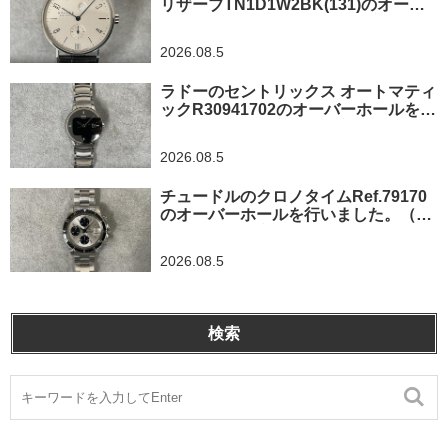
リザーブTN1D1W2BK(131)のオーバ
ーホールを行いました。（東京都/練馬
区）
2026.08.5
ラドーのセントリックス オートマティ
ックR30941702のオーバーホールを行
いました。（東京都羽村市/N様）
2026.08.5
チュードルのクロノタイムRef.79170
のオーバーホールを行いました。（神
奈川県茅ヶ崎市/I様）
2026.08.5
検索