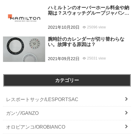
ハミルトンのオーバーホール料金や納
期は？スウォッチグループジャパンと
修理専門店の比較どちらがおすすめ？
2021年10月20日
25096 view
腕時計のカレンダーが切り替わらな
い。故障する原因は？
2021年09月22日
25031 view
カテゴリー
レスポートサック/LESPORTSAC
ガンゾ/GANZO
オロビアンコ/OROBIANCO