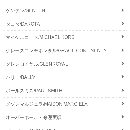
ゲンテン/GENTEN
ダコタ/DAKOTA
マイケルコース/MICHAEL KORS
グレースコンチネンタル/GRACE CONTINENTAL
グレンロイヤル/GLENROYAL
バリー/BALLY
ポールスミス/PAUL SMITH
メゾンマルジェラ/MAISON MARGIELA
オーバーホール・修理実績