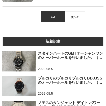
1/2
次へ >
新着記事
スタインハートのGMTオーシャンワン
のオーバーホールを行いました。（神
奈川県平塚市/S様）
2026.08.5
ブルガリのブルガリブルガリBB33SS
のオーバーホールを行いました。（埼
玉県所沢市/S様）
2026.08.5
ノモスのタンジェント デイト パワー