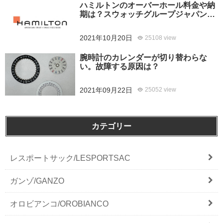
ハミルトンのオーバーホール料金や納
期は？スウォッチグループジャパンと
修理専門店の比較どちらがおすすめ？
2021年10月20日
25108 view
腕時計のカレンダーが切り替わらな
い。故障する原因は？
2021年09月22日
25052 view
カテゴリー
レスポートサック/LESPORTSAC
ガンゾ/GANZO
オロビアンコ/OROBIANCO