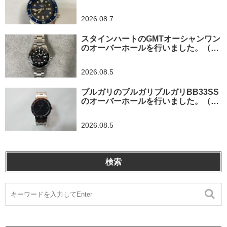
金市/A様）
2026.08.7
スタインハートのGMTオーシャンワン
のオーバーホールを行いました。（神
奈川県平塚市/S様）
2026.08.5
ブルガリのブルガリブルガリBB33SS
のオーバーホールを行いました。（埼
玉県所沢市/S様）
2026.08.5
検索