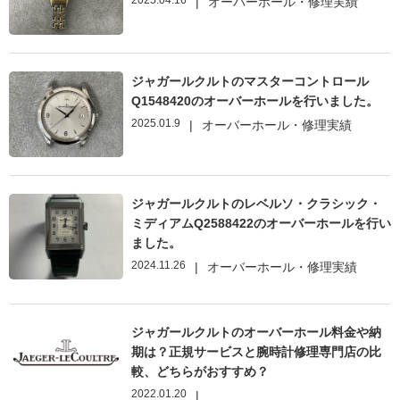
2025.04.16
|
オーバーホール・修理実績
ジャガールクルトのマスターコントロール
Q1548420のオーバーホールを行いました。
2025.01.9
|
オーバーホール・修理実績
ジャガールクルトのレベルソ・クラシック・
ミディアムQ2588422のオーバーホールを行い
ました。
2024.11.26
|
オーバーホール・修理実績
ジャガールクルトのオーバーホール料金や納
期は？正規サービスと腕時計修理専門店の比
較、どちらがおすすめ？
2022.01.20
|