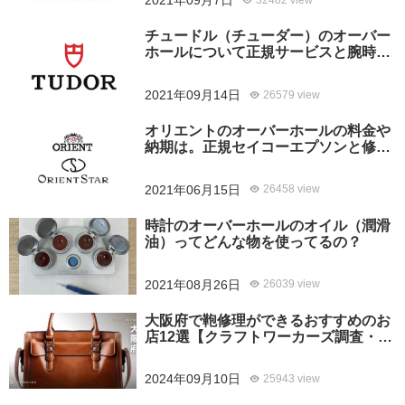
2021年09月7日
チュードル（チューダー）のオーバー
ホールについて正規サービスと腕時計
修理専門店との大きな差は？おすすめ
はどっち？
2021年09月14日
26579 view
オリエントのオーバーホールの料金や
納期は。正規セイコーエプソンと修理
専門店の比較、どちらがおすすめ？
2021年06月15日
26458 view
時計のオーバーホールのオイル（潤滑
油）ってどんな物を使ってるの？
2021年08月26日
26039 view
大阪府で鞄修理ができるおすすめのお
店12選【クラフトワーカーズ調査・
2026年8月】
2024年09月10日
25943 view