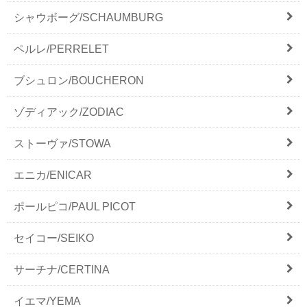
シャウボーグ/SCHAUMBURG
ペルレ/PERRELET
ブシュロン/BOUCHERON
ゾディアック/ZODIAC
ストーヴァ/STOWA
エニカ/ENICAR
ポールピコ/PAUL PICOT
セイコー/SEIKO
サーチナ/CERTINA
イエマ/YEMA