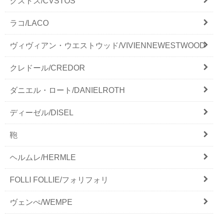
クストス/CVSTOS
ラコ/LACO
ヴィヴィアン・ウエストウッド/VIVIENNEWESTWOOD
クレドール/CREDOR
ダニエル・ロート/DANIELROTH
ディーゼル/DISEL
鞄
ヘルムレ/HERMLE
FOLLI FOLLIE/フォリフォリ
ヴェンぺ/WEMPE