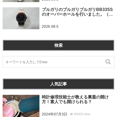
ブルガリのブルガリブルガリBB33SS
のオーバーホールを行いました。（埼
玉県所沢市/S様）
2026.08.5
検索
人気記事
時計修理技能士が教える裏蓋の開け
方！素人でも開けられる？
2024年07月3日
94003 view