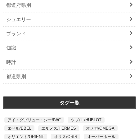
都道府県別
ジュエリー
ブランド
知識
時計
都道県別
タグ一覧
アイ・ダブリュー・シー/IWC
ウブロ /HUBLOT
エベル/EBEL
エルメス/HERMES
オメガ/OMEGA
オリエント/ORIENT
オリス/ORIS
オーバーホール