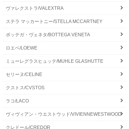
ヴァレクストラ/VALEXTRA
ステラ マッカートニー/STELLA MCCARTNEY
ボッテガ・ヴェネタ/BOTTEGA VENETA
ロエベ/LOEWE
ミューレグラスヒュッテ/MUHLE GLASHUTTE
セリーヌ/CELINE
クストス/CVSTOS
ラコ/LACO
ヴィヴィアン・ウエストウッド/VIVIENNEWESTWOOD
クレドール/CREDOR