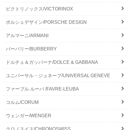
ビクトリノックス/VICTORINOX
ポルシェデザイン/PORSCHE DESIGN
アルマーニ/ARMANI
バーバリー/BURBERRY
ドルチェ＆ガッバーナ/DOLCE & GABBANA
ユニバーサル・ジュネーブ/UNIVERSAL GENEVE
ファーブル ルーバ /FAVRE-LEUBA
コルム/CORUM
ウェンガー/WENGER
クロノスイス/CHRONOSWISS