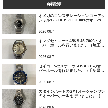
新着記事
オメガのコンステレーション コーアク
シャル123.10.35.20.01.001のオーバー
ホールを行いました。（神奈川県横浜
市/O様）
2026.08.7
キングセイコーの45KS 45-7000のオ
ーバーホールを行いました。（埼玉県
所沢市/I様）
2026.08.7
セイコー5のスポーツSBSA001のオー
バーホールを行いました。（千葉県東
金市/A様）
2026.08.7
スタインハートのGMTオーシャンワン
のオーバーホールを行いました。（神
奈川県平塚市/S様）
2026.08.5