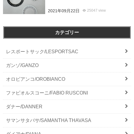
2021年09月22日
25047 view
カテゴリー
レスポートサック/LESPORTSAC
ガンゾ/GANZO
オロビアンコ/OROBIANCO
ファビオルスコーニ/FABIO RUSCONI
ダナー/DANNER
サマンサタバサ/SAMANTHA THAVASA