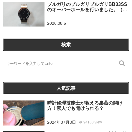
ブルガリのブルガリブルガリBB33SS
のオーバーホールを行いました。（埼
玉県所沢市/S様）
2026.08.5
検索
人気記事
時計修理技能士が教える裏蓋の開け
方！素人でも開けられる？
2024年07月3日
94160 view