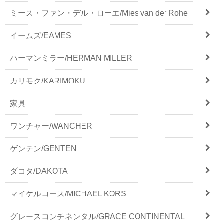
ミース・ファン・デル・ローエ/Mies van der Rohe
イームズ/EAMES
ハーマンミラー/HERMAN MILLER
カリモク/KARIMOKU
家具
ワンチャー/WANCHER
ゲンテン/GENTEN
ダコタ/DAKOTA
マイケルコース/MICHAEL KORS
グレースコンチネンタル/GRACE CONTINENTAL