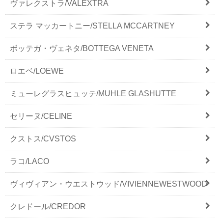
ヴァレクストラ/VALEXTRA
ステラ マッカートニー/STELLA MCCARTNEY
ボッテガ・ヴェネタ/BOTTEGA VENETA
ロエベ/LOEWE
ミューレグラスヒュッテ/MUHLE GLASHUTTE
セリーヌ/CELINE
クストス/CVSTOS
ラコ/LACO
ヴィヴィアン・ウエストウッド/VIVIENNEWESTWOOD
クレドール/CREDOR