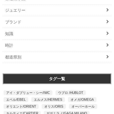
ジュエリー
ブランド
知識
時計
都道県別
タグ一覧
アイ・ダブリュー・シー/IWC
ウブロ /HUBLOT
エベル/EBEL
エルメス/HERMES
オメガ/OMEGA
オリエント/ORIENT
オリス/ORIS
オーバーホール
カルティエ/CARTIER
ガガミラノ/GAGA MILANO