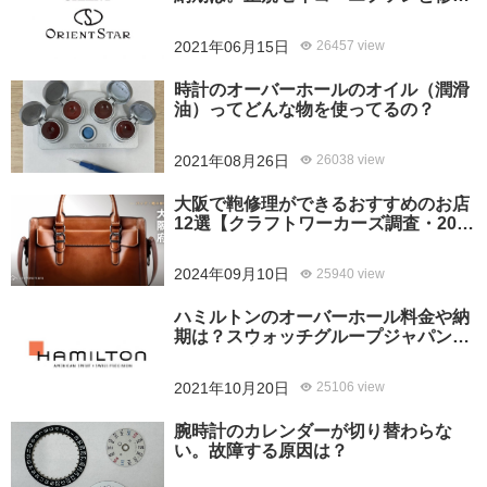
専門店の比較、どちらがおすすめ？
2021年06月15日
26457 view
時計のオーバーホールのオイル（潤滑
油）ってどんな物を使ってるの？
2021年08月26日
26038 view
大阪で鞄修理ができるおすすめのお店
12選【クラフトワーカーズ調査・2026
年8月】
2024年09月10日
25940 view
ハミルトンのオーバーホール料金や納
期は？スウォッチグループジャパンと
修理専門店の比較どちらがおすすめ？
2021年10月20日
25106 view
腕時計のカレンダーが切り替わらな
い。故障する原因は？