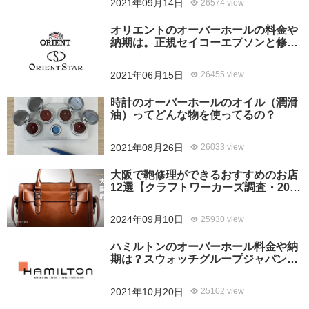
2021年09月14日
26574 view
オリエントのオーバーホールの料金や
納期は。正規セイコーエプソンと修理
専門店の比較、どちらがおすすめ？
2021年06月15日
26455 view
時計のオーバーホールのオイル（潤滑
油）ってどんな物を使ってるの？
2021年08月26日
26033 view
大阪で鞄修理ができるおすすめのお店
12選【クラフトワーカーズ調査・2026
年8月】
2024年09月10日
25930 view
ハミルトンのオーバーホール料金や納
期は？スウォッチグループジャパンと
修理専門店の比較どちらがおすすめ？
2021年10月20日
25102 view