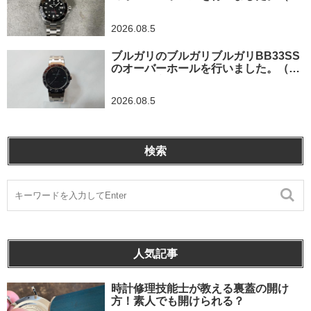
奈川県平塚市/S様）
2026.08.5
ブルガリのブルガリブルガリBB33SS
のオーバーホールを行いました。（埼
玉県所沢市/S様）
2026.08.5
検索
人気記事
時計修理技能士が教える裏蓋の開け
方！素人でも開けられる？