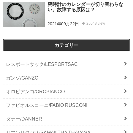
腕時計のカレンダーが切り替わらな
い。故障する原因は？
2021年09月22日
25048 view
カテゴリー
レスポートサック/LESPORTSAC
ガンゾ/GANZO
オロビアンコ/OROBIANCO
ファビオルスコーニ/FABIO RUSCONI
ダナー/DANNER
サマンサタバサ/SAMANTHA THAVASA