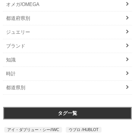
オメガ/OMEGA
都道府県別
ジュエリー
ブランド
知識
時計
都道県別
タグ一覧
アイ・ダブリュー・シー/IWC
ウブロ /HUBLOT