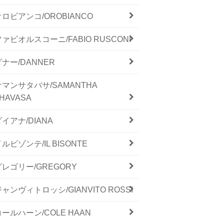
オロビアンコ/OROBIANCO
ファビオルスコーニ/FABIO RUSCONI
ダナー/DANNER
サマンサタバサ/SAMANTHA
HAVASA
ダイアナ/DIANA
ルビゾンテ/IL BISONTE
グレゴリー/GREGORY
ジャンヴィトロッシ/GIANVITO ROSSI
コールハーン/COLE HAAN