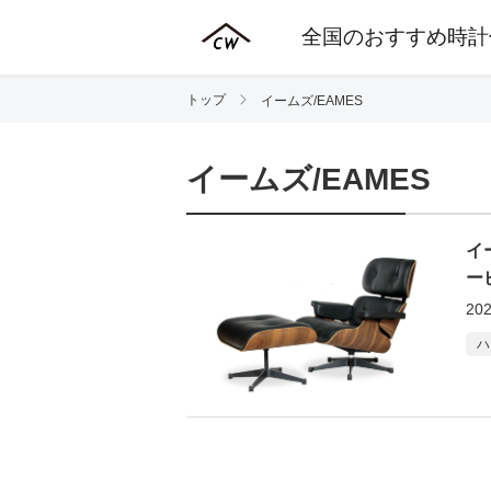
全国のおすすめ時計
トップ
イームズ/EAMES
イームズ/EAMES
イ
ー
202
ハ