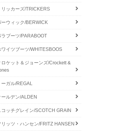
トリッカーズ/TRICKERS
バーウィック/BERWICK
パラブーツ/PARABOOT
ホワイツブーツ/WHITESBOOS
クロケット＆ジョーンズ/Crockett &
ones
リーガル/REGAL
オールデン/ALDEN
スコッチグレイン/SCOTCH GRAIN
フリッツ・ハンセン/FRITZ HANSEN