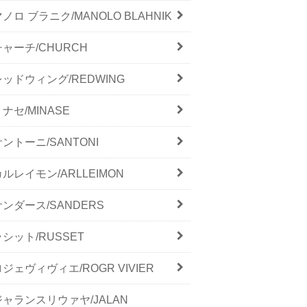
ノロ ブラニク/MANOLO BLAHNIK
チャーチ/CHURCH
レッドウィング/REDWING
ナセ/MINASE
サントーニ/SANTONI
カルレイモン/ARLLEIMON
サンダース/SANDERS
ラシット/RUSSET
ロジェヴィヴィエ/ROGR VIVIER
ジャランスリウァヤ/JALAN