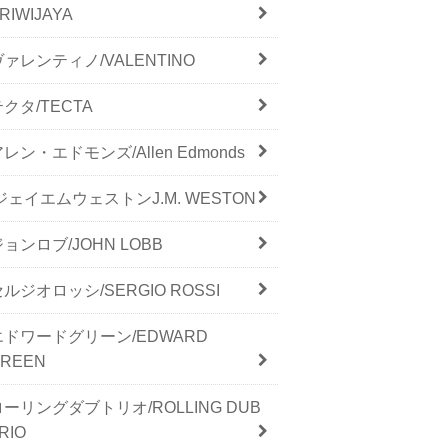
RIWIJAYA
ヴァレンティノ/VALENTINO
テクタ/TECTA
レン・エドモンズ/Allen Edmonds
/ジェイエムウェストンJ.M. WESTON
ジョンロブ/JOHN LOBB
セルジオロッシ/SERGIO ROSSI
エドワードグリーン/EDWARD
GREEN
ローリングダブトリオ/ROLLING DUB
RIO