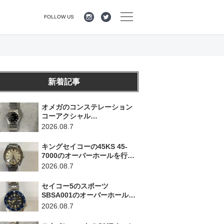
FOLLOW US
新着記事
オメガのコンステレーション
コーアクシャル
123.10.35.20.01.001のオーバ
2026.08.7
ーホールを行いました。（神
奈川県横浜市/O様）
キングセイコーの45KS 45-
7000のオーバーホールを行い
ました。（埼玉県所沢市/I様）
2026.08.7
セイコー5のスポーツ
SBSA001のオーバーホールを
行いました。（千葉県東金
2026.08.7
市/A様）