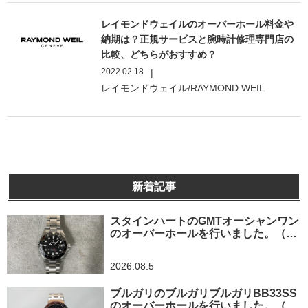
レイモンドウェイルのオーバーホール料金や
納期は？正規サービスと腕時計修理専門店の
比較、どちらがおすすめ？
2022.02.18
|
レイモンドウェイル/RAYMOND WEIL
新着記事
スタインハートのGMTオーシャンワン
のオーバーホールを行いました。（神
奈川県平塚市/S様）
2026.08.5
ブルガリのブルガリブルガリBB33SS
のオーバーホールを行いました。（埼