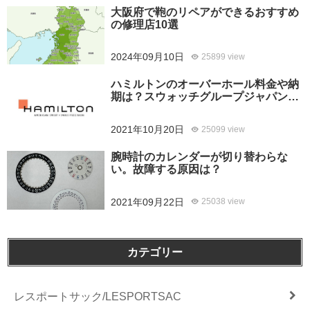
大阪府で鞄のリペアができるおすすめ
の修理店10選
2024年09月10日
25899 view
ハミルトンのオーバーホール料金や納
期は？スウォッチグループジャパンと
修理専門店の比較どちらがおすすめ？
2021年10月20日
25099 view
腕時計のカレンダーが切り替わらな
い。故障する原因は？
2021年09月22日
25038 view
カテゴリー
レスポートサック/LESPORTSAC