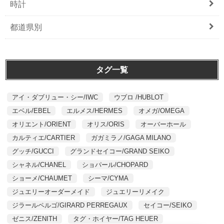
時計
都道県別
タグ一覧
アイ・ダブリュー・シー/IWC
ウブロ /HUBLOT
エベル/EBEL
エルメス/HERMES
オメガ/OMEGA
オリエント/ORIENT
オリス/ORIS
オーバーホール
カルティエ/CARTIER
ガガミラノ/GAGA MILANO
グッチ/GUCCI
グランドセイコー/GRAND SEIKO
シャネル/CHANEL
ショパール/CHOPARD
ショーメ/CHAUMET
シーマ/CYMA
ジュエリーオーダーメイド
ジュエリーリメイク
ジラールペルゴ/GIRARD PERREGAUX
セイコー/SEIKO
ゼニス/ZENITH
タグ・ホイヤー/TAG HEUER