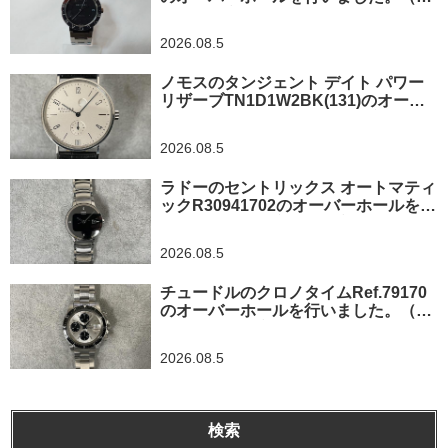
玉県所沢市/S様）
2026.08.5
ノモスのタンジェント デイト パワー
リザーブTN1D1W2BK(131)のオーバ
ーホールを行いました。（東京都/練馬
区）
2026.08.5
ラドーのセントリックス オートマティ
ックR30941702のオーバーホールを行
いました。（東京都羽村市/N様）
2026.08.5
チュードルのクロノタイムRef.79170
のオーバーホールを行いました。（神
奈川県茅ヶ崎市/I様）
2026.08.5
検索