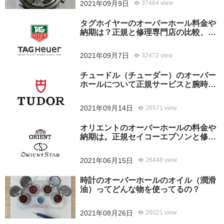
2021年09月9日
37464 view
タグホイヤーのオーバーホール料金や
納期は？正規と修理専門店の比較、ど
ちらがおすすめ？
2021年09月7日
32472 view
チュードル（チューダー）のオーバー
ホールについて正規サービスと腕時計
修理専門店との大きな差は？おすすめ
はどっち？
2021年09月14日
26571 view
オリエントのオーバーホールの料金や
納期は。正規セイコーエプソンと修理
専門店の比較、どちらがおすすめ？
2021年06月15日
26448 view
時計のオーバーホールのオイル（潤滑
油）ってどんな物を使ってるの？
2021年08月26日
26021 view