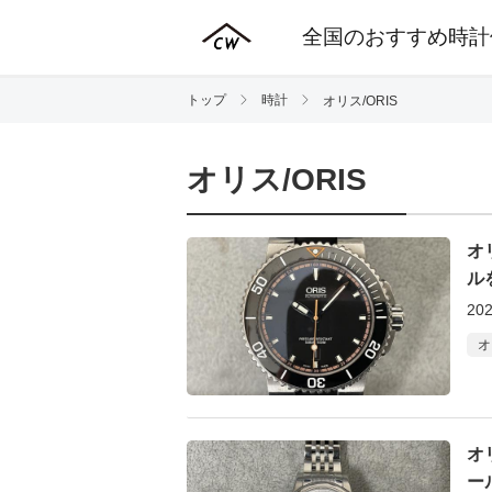
全国のおすすめ時計
トップ
時計
オリス/ORIS
オリス/ORIS
オ
ル
202
オ
オ
ー