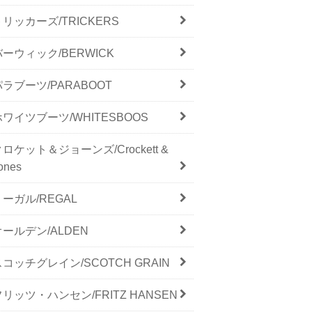
トリッカーズ/TRICKERS
バーウィック/BERWICK
パラブーツ/PARABOOT
ホワイツブーツ/WHITESBOOS
クロケット＆ジョーンズ/Crockett &
ones
リーガル/REGAL
オールデン/ALDEN
スコッチグレイン/SCOTCH GRAIN
フリッツ・ハンセン/FRITZ HANSEN