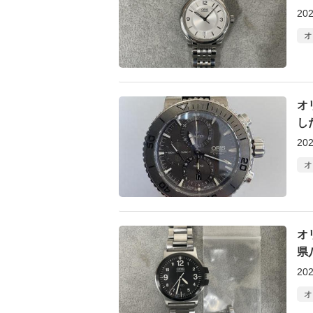
202
オ
オ
し
202
オ
オ
県
202
オ