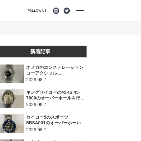
FOLLOW US
新着記事
オメガのコンステレーション
コーアクシャル
123.10.35.20.01.001のオーバ
2026.08.7
ーホールを行いました。（神
奈川県横浜市/O様）
キングセイコーの45KS 45-
7000のオーバーホールを行い
ました。（埼玉県所沢市/I様）
2026.08.7
セイコー5のスポーツ
SBSA001のオーバーホールを
行いました。（千葉県東金
2026.08.7
市/A様）