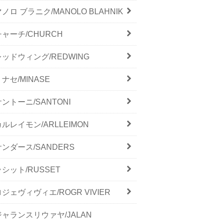
ノロ ブラニク/MANOLO BLAHNIK
チャーチ/CHURCH
レッドウィング/REDWING
ナセ/MINASE
サントーニ/SANTONI
カルレイモン/ARLLEIMON
サンダース/SANDERS
ラシット/RUSSET
ロジェヴィヴィエ/ROGR VIVIER
ジャランスリウァヤ/JALAN