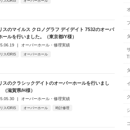
リス/ORIS
オーバーホール
リスのマイルス クロノグラフ デイデイト 7532のオーバ
ホールを行いました。（東京都/Y様）
5.06.19
|
オーバーホール・修理実績
リス/ORIS
オーバーホール
T
リスのクラシックデイトのオーバーホールを行いまし
イ
。（滋賀県/H様）
5.05.30
|
オーバーホール・修理実績
リス/ORIS
オーバーホール
時計修理