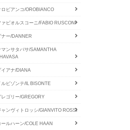
オロビアンコ/OROBIANCO
ファビオルスコーニ/FABIO RUSCONI
ダナー/DANNER
サマンサタバサ/SAMANTHA
HAVASA
ダイアナ/DIANA
ルビゾンテ/IL BISONTE
グレゴリー/GREGORY
ジャンヴィトロッシ/GIANVITO ROSSI
コールハーン/COLE HAAN