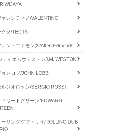
RIWIJAYA
ヴァレンティノ/VALENTINO
テクタ/TECTA
レン・エドモンズ/Allen Edmonds
/ジェイエムウェストンJ.M. WESTON
ジョンロブ/JOHN LOBB
セルジオロッシ/SERGIO ROSSI
エドワードグリーン/EDWARD
GREEN
ローリングダブトリオ/ROLLING DUB
RIO