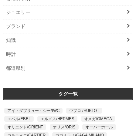
ジュエリー
ブランド
知識
時計
都道県別
タグ一覧
アイ・ダブリュー・シー/IWC
ウブロ /HUBLOT
エベル/EBEL
エルメス/HERMES
オメガ/OMEGA
オリエント/ORIENT
オリス/ORIS
オーバーホール
カルティエ/CARTIER
ガガミラノ/GAGA MILANO