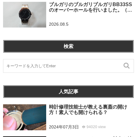
ブルガリのブルガリブルガリBB33SS
のオーバーホールを行いました。（埼
玉県所沢市/S様）
2026.08.5
検索
人気記事
時計修理技能士が教える裏蓋の開け
方！素人でも開けられる？
2024年07月3日
94020 view