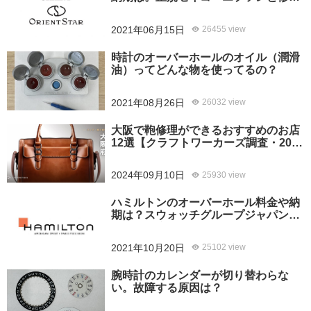
専門店の比較、どちらがおすすめ？
2021年06月15日
26455 view
時計のオーバーホールのオイル（潤滑
油）ってどんな物を使ってるの？
2021年08月26日
26032 view
大阪で鞄修理ができるおすすめのお店
12選【クラフトワーカーズ調査・2026
年8月】
2024年09月10日
25930 view
ハミルトンのオーバーホール料金や納
期は？スウォッチグループジャパンと
修理専門店の比較どちらがおすすめ？
2021年10月20日
25102 view
腕時計のカレンダーが切り替わらな
い。故障する原因は？