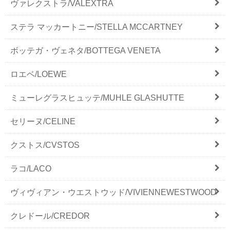
ヴァレクストラ/VALEXTRA
ステラ マッカートニー/STELLA MCCARTNEY
ボッテガ・ヴェネタ/BOTTEGA VENETA
ロエベ/LOEWE
ミューレグラスヒュッテ/MUHLE GLASHUTTE
セリーヌ/CELINE
クストス/CVSTOS
ラコ/LACO
ヴィヴィアン・ウエストウッド/VIVIENNEWESTWOOD
クレドール/CREDOR