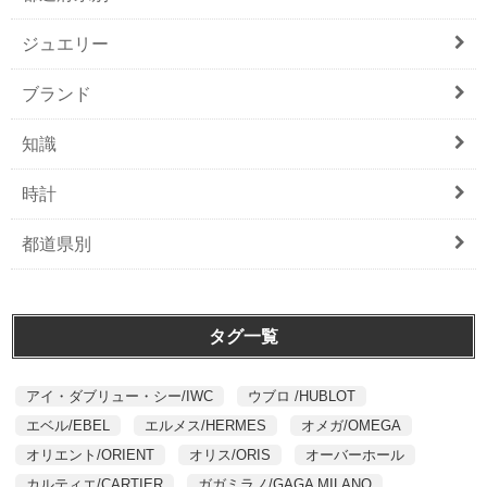
ジュエリー
ブランド
知識
時計
都道県別
タグ一覧
アイ・ダブリュー・シー/IWC
ウブロ /HUBLOT
エベル/EBEL
エルメス/HERMES
オメガ/OMEGA
オリエント/ORIENT
オリス/ORIS
オーバーホール
カルティエ/CARTIER
ガガミラノ/GAGA MILANO