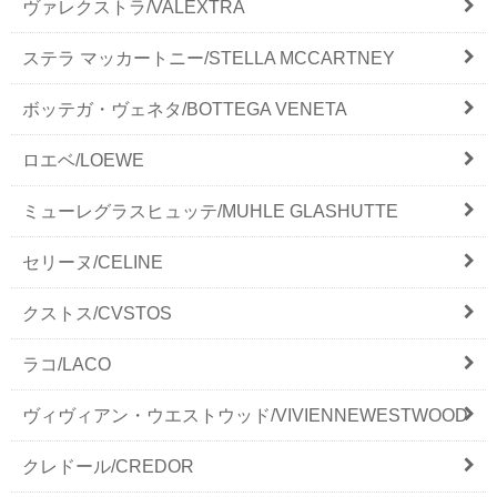
ヴァレクストラ/VALEXTRA
ステラ マッカートニー/STELLA MCCARTNEY
ボッテガ・ヴェネタ/BOTTEGA VENETA
ロエベ/LOEWE
ミューレグラスヒュッテ/MUHLE GLASHUTTE
セリーヌ/CELINE
クストス/CVSTOS
ラコ/LACO
ヴィヴィアン・ウエストウッド/VIVIENNEWESTWOOD
クレドール/CREDOR