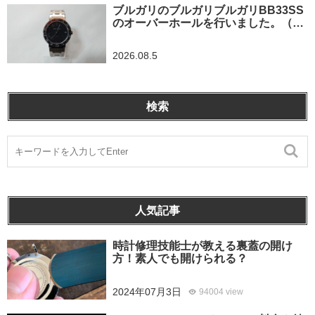
ブルガリのブルガリブルガリBB33SS
のオーバーホールを行いました。（埼
玉県所沢市/S様）
2026.08.5
検索
人気記事
時計修理技能士が教える裏蓋の開け
方！素人でも開けられる？
2024年07月3日
94004 view