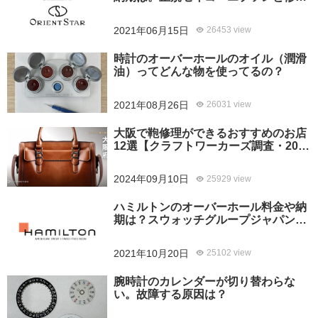
専門店の比較、どちらがおすすめ？
2021年06月15日
26453 view
時計のオーバーホールのオイル（潤滑
油）ってどんな物を使ってるの？
2021年08月26日
26031 view
大阪で鞄修理ができるおすすめのお店
12選【クラフトワーカーズ調査・2026
年8月】
2024年09月10日
25929 view
ハミルトンのオーバーホール料金や納
期は？スウォッチグループジャパンと
修理専門店の比較どちらがおすすめ？
2021年10月20日
25102 view
腕時計のカレンダーが切り替わらな
い。故障する原因は？