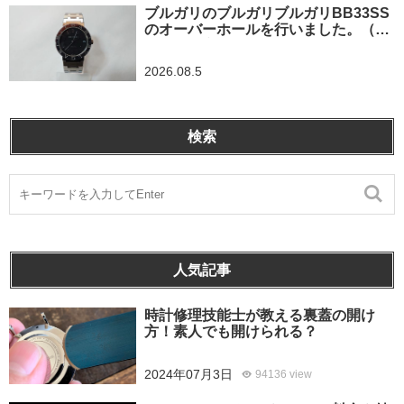
ブルガリのブルガリブルガリBB33SS
のオーバーホールを行いました。（埼
玉県所沢市/S様）
2026.08.5
検索
人気記事
時計修理技能士が教える裏蓋の開け
方！素人でも開けられる？
2024年07月3日
94136 view