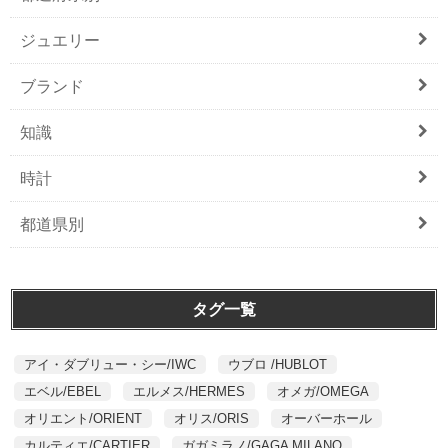
ジュエリー
ブランド
知識
時計
都道県別
タグ一覧
アイ・ダブリュー・シー/IWC
ウブロ /HUBLOT
エベル/EBEL
エルメス/HERMES
オメガ/OMEGA
オリエント/ORIENT
オリス/ORIS
オーバーホール
カルティエ/CARTIER
ガガミラノ/GAGA MILANO