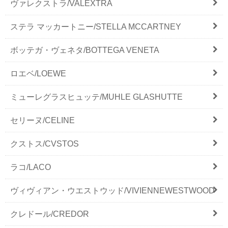
ヴァレクストラ/VALEXTRA
ステラ マッカートニー/STELLA MCCARTNEY
ボッテガ・ヴェネタ/BOTTEGA VENETA
ロエベ/LOEWE
ミューレグラスヒュッテ/MUHLE GLASHUTTE
セリーヌ/CELINE
クストス/CVSTOS
ラコ/LACO
ヴィヴィアン・ウエストウッド/VIVIENNEWESTWOOD
クレドール/CREDOR