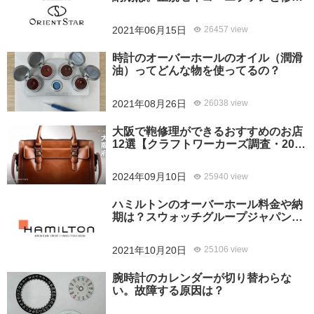
専門店の比較、どちらがおすすめ？
2021年06月15日
26457 view
時計のオーバーホールのオイル（潤滑
油）ってどんな物を使ってるの？
2021年08月26日
26038 view
大阪で鞄修理ができるおすすめのお店
12選【クラフトワーカーズ調査・2026
年8月】
2024年09月10日
25940 view
ハミルトンのオーバーホール料金や納
期は？スウォッチグループジャパンと
修理専門店の比較どちらがおすすめ？
2021年10月20日
25106 view
腕時計のカレンダーが切り替わらな
い。故障する原因は？