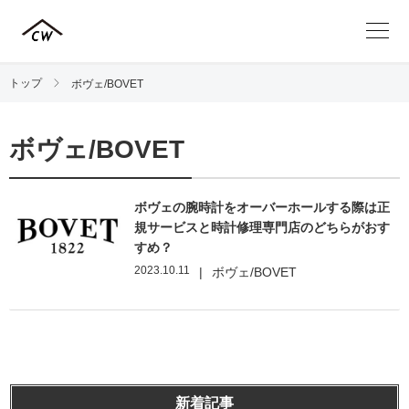
トップ
ボヴェ/BOVET
ボヴェ/BOVET
ボヴェの腕時計をオーバーホールする際は正
規サービスと時計修理専門店のどちらがおす
すめ？
2023.10.11
|
ボヴェ/BOVET
新着記事