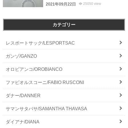
2021年09月22日
25050 view
カテゴリー
レスポートサック/LESPORTSAC
ガンゾ/GANZO
オロビアンコ/OROBIANCO
ファビオルスコーニ/FABIO RUSCONI
ダナー/DANNER
サマンサタバサ/SAMANTHA THAVASA
ダイアナ/DIANA