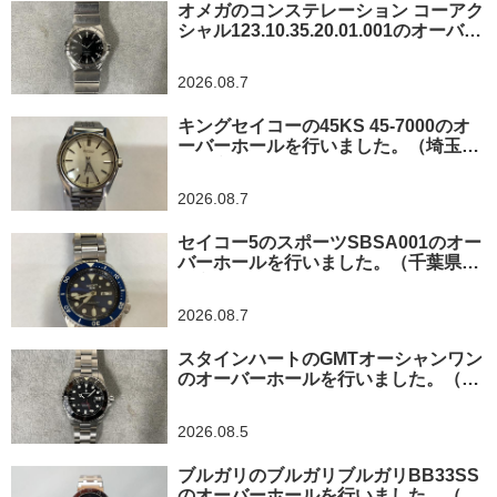
オメガのコンステレーション コーアク
シャル123.10.35.20.01.001のオーバー
ホールを行いました。（神奈川県横浜
市/O様）
2026.08.7
キングセイコーの45KS 45-7000のオ
ーバーホールを行いました。（埼玉県
所沢市/I様）
2026.08.7
セイコー5のスポーツSBSA001のオー
バーホールを行いました。（千葉県東
金市/A様）
2026.08.7
スタインハートのGMTオーシャンワン
のオーバーホールを行いました。（神
奈川県平塚市/S様）
2026.08.5
ブルガリのブルガリブルガリBB33SS
のオーバーホールを行いました。（埼