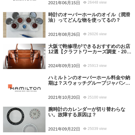
2021年06月15日
26448 view
時計のオーバーホールのオイル（潤滑
油）ってどんな物を使ってるの？
2021年08月26日
26026 view
大阪で鞄修理ができるおすすめのお店
12選【クラフトワーカーズ調査・2026
年8月】
2024年09月10日
25913 view
ハミルトンのオーバーホール料金や納
期は？スウォッチグループジャパンと
修理専門店の比較どちらがおすすめ？
2021年10月20日
25100 view
腕時計のカレンダーが切り替わらな
い。故障する原因は？
2021年09月22日
25039 view