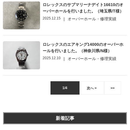
ロレックスのサブマリーナデイト16610のオ
ーバーホールを行いました。（埼玉県/T様）
2025.12.15
|
オーバーホール・修理実績
ロレックスのエアキング14000のオーバーホ
ールを行いました。（神奈川県/N様）
2025.12.10
|
オーバーホール・修理実績
1/4
次へ >
>>
新着記事