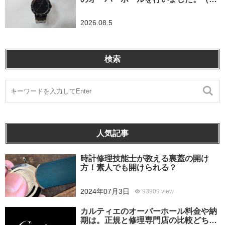
玉県所沢市/S様）
2026.08.5
検索
人気記事
時計修理技能士が教える裏蓋の開け
方！素人でも開けられる？
2024年07月3日
93909 view
カルティエのオーバーホール料金や納
期は。正規と修理専門店の比較どちら