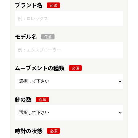
ブランド名
必須
モデル名
任意
ムーブメントの種類
必須
針の数
必須
時計の状態
必須