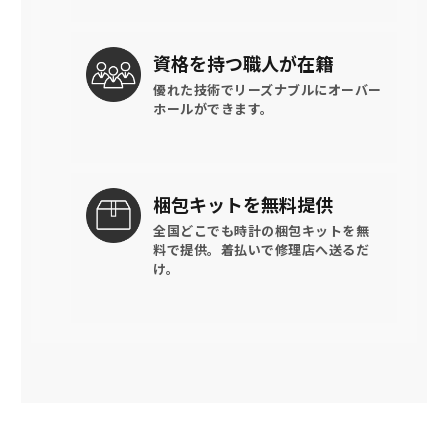
資格を持つ
職人が在籍
優れた技術でリーズナブルに
オーバー
ホールができます。
梱包キットを
無料提供
全国どこでも時計の梱包キットを
無
料で提供。
着払いで修理店へ送るだ
け。