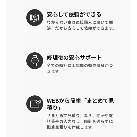
安心して
依頼ができる
わからない事は直接職人に聞いて解
決。
だから安心して依頼ができます。
修理後の
安心サポート
全ての時計に
１年間の動作保証がつ
きます。
WEBから簡単
「まとめて見
積り」
「まとめて見積り」なら、住所や電
話番号の入力なし。時計を送らずに
概算見積りを作成します。