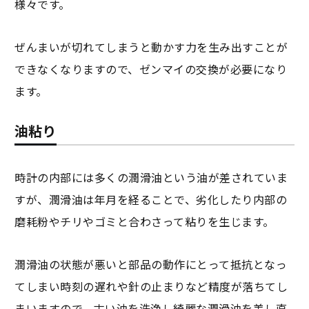
様々です。
ぜんまいが切れてしまうと動かす力を生み出すことが
できなくなりますので、ゼンマイの交換が必要になり
ます。
油粘り
時計の内部には多くの潤滑油という油が差されていま
すが、潤滑油は年月を経ることで、劣化したり内部の
磨耗粉やチリやゴミと合わさって粘りを生じます。
潤滑油の状態が悪いと部品の動作にとって抵抗となっ
てしまい時刻の遅れや針の止まりなど精度が落ちてし
まいますので、古い油を洗浄し綺麗な潤滑油を差し直