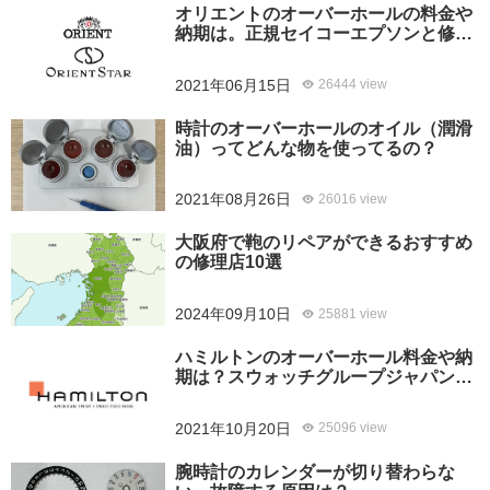
オリエントのオーバーホールの料金や
納期は。正規セイコーエプソンと修理
専門店の比較、どちらがおすすめ？
2021年06月15日
26444 view
時計のオーバーホールのオイル（潤滑
油）ってどんな物を使ってるの？
2021年08月26日
26016 view
大阪府で鞄のリペアができるおすすめ
の修理店10選
2024年09月10日
25881 view
ハミルトンのオーバーホール料金や納
期は？スウォッチグループジャパンと
修理専門店の比較どちらがおすすめ？
2021年10月20日
25096 view
腕時計のカレンダーが切り替わらな