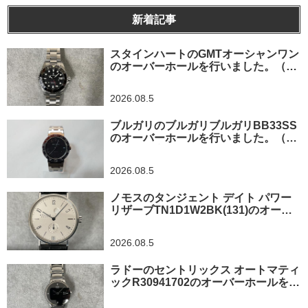
新着記事
スタインハートのGMTオーシャンワン
のオーバーホールを行いました。（神
奈川県平塚市/S様）
2026.08.5
ブルガリのブルガリブルガリBB33SS
のオーバーホールを行いました。（埼
玉県所沢市/S様）
2026.08.5
ノモスのタンジェント デイト パワー
リザーブTN1D1W2BK(131)のオーバ
ーホールを行いました。（東京都/練馬
区）
2026.08.5
ラドーのセントリックス オートマティ
ックR30941702のオーバーホールを行
いました。（東京都羽村市/N様）