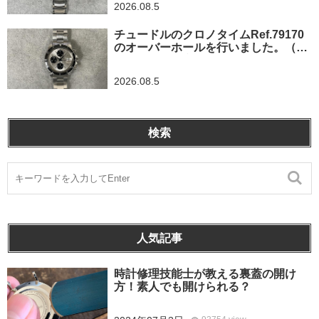
2026.08.5
チュードルのクロノタイムRef.79170
のオーバーホールを行いました。（神
奈川県茅ヶ崎市/I様）
2026.08.5
検索
人気記事
時計修理技能士が教える裏蓋の開け
方！素人でも開けられる？