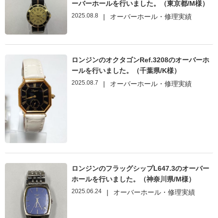
ーバーホールを行いました。（東京都/M様）
2025.08.8
|
オーバーホール・修理実績
ロンジンのオクタゴンRef.3208のオーバーホ
ールを行いました。（千葉県/K様）
2025.08.7
|
オーバーホール・修理実績
ロンジンのフラッグシップL647.3のオーバー
ホールを行いました。（神奈川県/M様）
2025.06.24
|
オーバーホール・修理実績