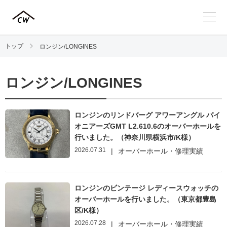
トップ
ロンジン/LONGINES
ロンジン/LONGINES
ロンジンのリンドバーグ アワーアングル パイ
オニアーズGMT L2.610.6のオーバーホールを
行いました。（神奈川県横浜市/K様）
2026.07.31
|
オーバーホール・修理実績
ロンジンのビンテージ レディースウォッチの
オーバーホールを行いました。（東京都豊島
区/K様）
2026.07.28
|
オーバーホール・修理実績