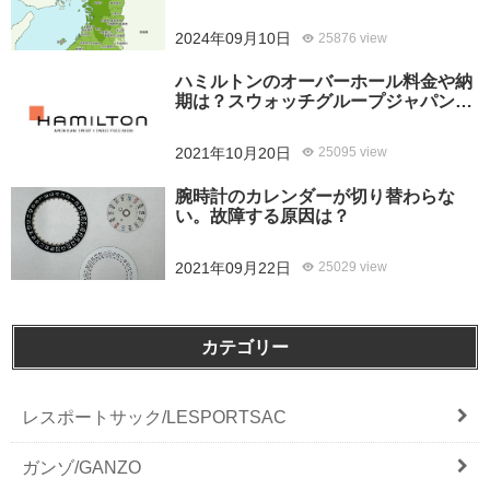
2024年09月10日
25876 view
ハミルトンのオーバーホール料金や納
期は？スウォッチグループジャパンと
修理専門店の比較どちらがおすすめ？
2021年10月20日
25095 view
腕時計のカレンダーが切り替わらな
い。故障する原因は？
2021年09月22日
25029 view
カテゴリー
レスポートサック/LESPORTSAC
ガンゾ/GANZO