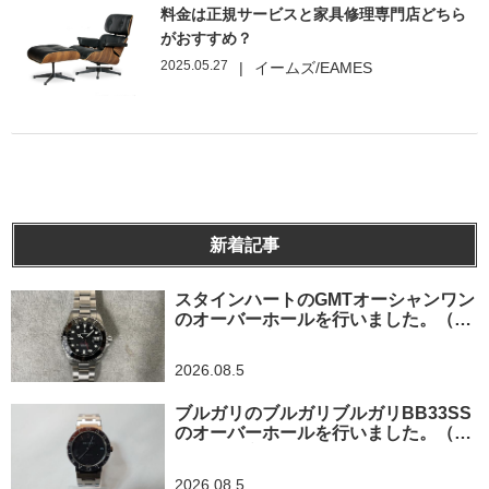
料金は正規サービスと家具修理専門店どちら
がおすすめ？
2025.05.27
|
イームズ/EAMES
新着記事
スタインハートのGMTオーシャンワン
のオーバーホールを行いました。（神
奈川県平塚市/S様）
2026.08.5
ブルガリのブルガリブルガリBB33SS
のオーバーホールを行いました。（埼
玉県所沢市/S様）
2026.08.5