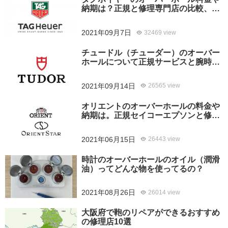
納期は？正規と修理専門店の比較、ど
ちらがおすすめ？
2021年09月7日
32469 view
チュードル（チューダー）のオーバー
ホールについて正規サービスと腕時計
修理専門店との大きな差は？おすすめ
はどっち？
2021年09月14日
26565 view
オリエントのオーバーホールの料金や
納期は。正規セイコーエプソンと修理
専門店の比較、どちらがおすすめ？
2021年06月15日
26443 view
時計のオーバーホールのオイル（潤滑
油）ってどんな物を使ってるの？
2021年08月26日
26014 view
大阪府で鞄のリペアができるおすすめ
の修理店10選