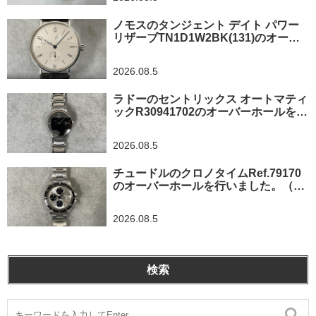
ノモスのタンジェント デイト パワー
リザーブTN1D1W2BK(131)のオーバ
ーホールを行いました。（東京都/練馬
区）
2026.08.5
ラドーのセントリックス オートマティ
ックR30941702のオーバーホールを行
いました。（東京都羽村市/N様）
2026.08.5
チュードルのクロノタイムRef.79170
のオーバーホールを行いました。（神
奈川県茅ヶ崎市/I様）
2026.08.5
検索