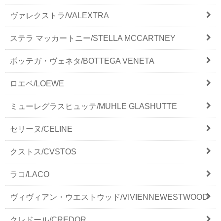
ヴァレクストラ/VALEXTRA
ステラ マッカートニー/STELLA MCCARTNEY
ボッテガ・ヴェネタ/BOTTEGA VENETA
ロエベ/LOEWE
ミューレグラスヒュッテ/MUHLE GLASHUTTE
セリーヌ/CELINE
クストス/CVSTOS
ラコ/LACO
ヴィヴィアン・ウエストウッド/VIVIENNEWESTWOOD
クレドール/CREDOR