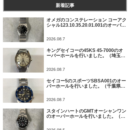
新着記事
オメガのコンステレーション コーアク
シャル123.10.35.20.01.001のオーバー
ホールを行いました。（神奈川県横浜
市/O様）
2026.08.7
キングセイコーの45KS 45-7000のオ
ーバーホールを行いました。（埼玉県
所沢市/I様）
2026.08.7
セイコー5のスポーツSBSA001のオー
バーホールを行いました。（千葉県東
金市/A様）
2026.08.7
スタインハートのGMTオーシャンワン
のオーバーホールを行いました。（神
奈川県平塚市/S様）