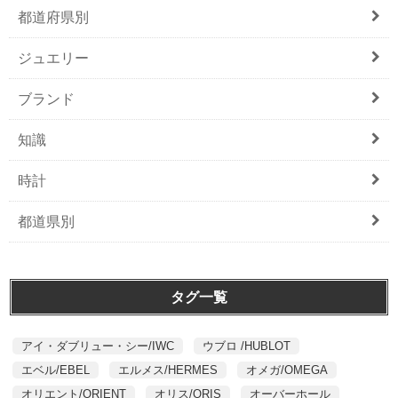
都道府県別
ジュエリー
ブランド
知識
時計
都道県別
タグ一覧
アイ・ダブリュー・シー/IWC
ウブロ /HUBLOT
エベル/EBEL
エルメス/HERMES
オメガ/OMEGA
オリエント/ORIENT
オリス/ORIS
オーバーホール