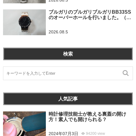
2026.08.5
ブルガリのブルガリブルガリBB33SS
のオーバーホールを行いました。（埼
玉県所沢市/S様）
2026.08.5
検索
人気記事
時計修理技能士が教える裏蓋の開け
方！素人でも開けられる？
2024年07月3日
94200 view