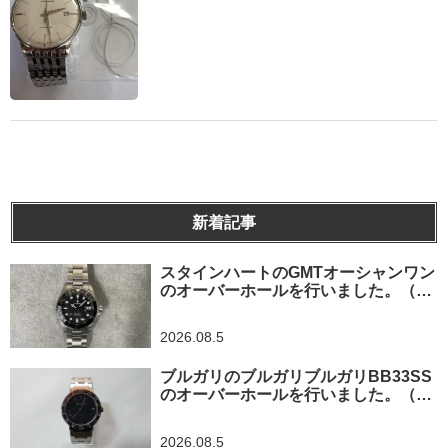
新着記事
スタインハートのGMTオーシャンワン
のオーバーホールを行いました。（神
奈川県平塚市/S様）
2026.08.5
ブルガリのブルガリブルガリBB33SS
のオーバーホールを行いました。（埼
玉県所沢市/S様）
2026.08.5