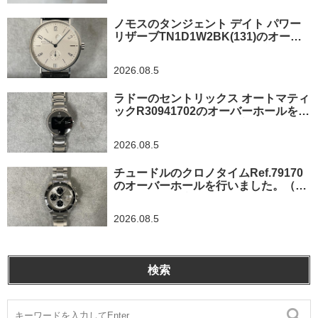
ノモスのタンジェント デイト パワー
リザーブTN1D1W2BK(131)のオーバ
ーホールを行いました。（東京都/練馬
区）
2026.08.5
ラドーのセントリックス オートマティ
ックR30941702のオーバーホールを行
いました。（東京都羽村市/N様）
2026.08.5
チュードルのクロノタイムRef.79170
のオーバーホールを行いました。（神
奈川県茅ヶ崎市/I様）
2026.08.5
検索