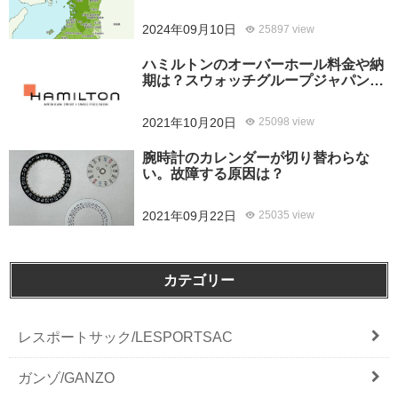
2024年09月10日
25897 view
ハミルトンのオーバーホール料金や納
期は？スウォッチグループジャパンと
修理専門店の比較どちらがおすすめ？
2021年10月20日
25098 view
腕時計のカレンダーが切り替わらな
い。故障する原因は？
2021年09月22日
25035 view
カテゴリー
レスポートサック/LESPORTSAC
ガンゾ/GANZO