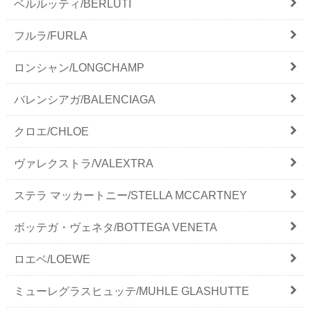
ベルルッティ/BERLUTI
フルラ/FURLA
ロンシャン/LONGCHAMP
バレンシアガ/BALENCIAGA
クロエ/CHLOE
ヴァレクストラ/VALEXTRA
ステラ マッカートニー/STELLA MCCARTNEY
ボッテガ・ヴェネタ/BOTTEGA VENETA
ロエベ/LOEWE
ミューレグラスヒュッテ/MUHLE GLASHUTTE