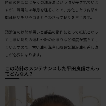
時計の内部には多くの潤滑油という油が差されていま
すが、潤滑油は年月を経ることで、劣化したり内部の
磨耗粉やチリやゴミと合わさって粘りを生じます。
潤滑油の状態が悪いと部品の動作にとって抵抗となっ
てしまい時刻の遅れや針の止まりなど精度が落ちてし
まいますので、古い油を洗浄し綺麗な潤滑油を差し直
しが必要になります。
この時計のメンテナンスした平田良信さんっ
てどんな人？