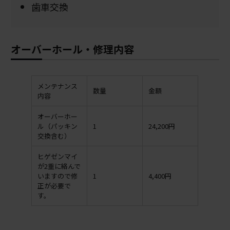
歯車交換
オーバーホール・修理内容
メンテナンス
数量
金額
内容
オーバーホー
ル（パッキン
1
24,200円
交換含む）
ヒゲゼンマイ
が2重に絡んで
いますので修
1
4,400円
正が必要で
す。