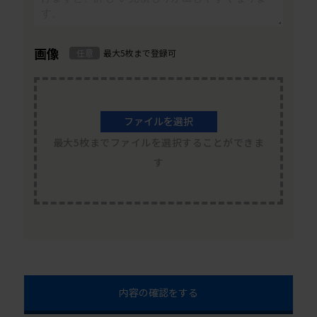
画像
任意
最大5枚まで登録可
ファイルを選択
最大5枚までファイルを選択することができま
す
内容の確認をする