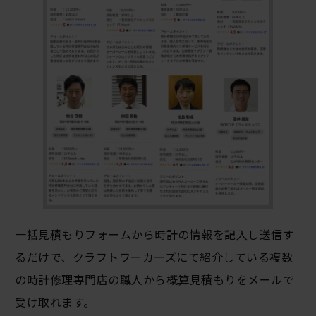
一括見積もりフォームから時計の情報を記入し送信す
るだけで、クラフトワーカーズにて紹介している複数
の時計修理専門店の職人から概算見積もりをメールで
受け取れます。