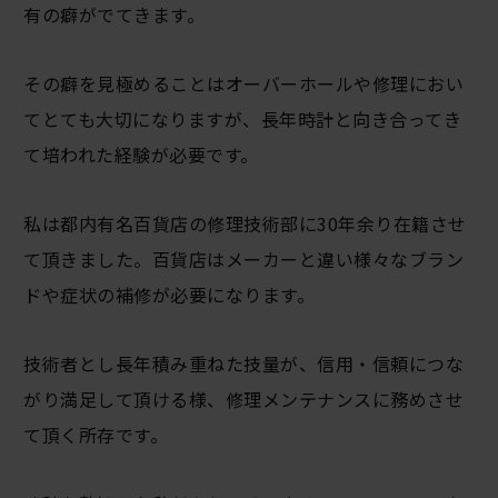
有の癖がでてきます。
その癖を見極めることはオーバーホールや修理におい
てとても大切になりますが、長年時計と向き合ってき
て培われた経験が必要です。
私は都内有名百貨店の修理技術部に30年余り在籍させ
て頂きました。百貨店はメーカーと違い様々なブラン
ドや症状の補修が必要になります。
技術者とし長年積み重ねた技量が、信用・信頼につな
がり満足して頂ける様、修理メンテナンスに務めさせ
て頂く所存です。