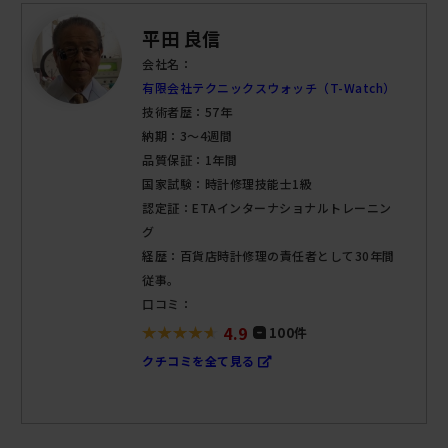
平田 良信
会社名：
有限会社テクニックスウォッチ（T-Watch）
技術者歴：57年
納期：3～4週間
品質保証：1年間
国家試験：時計修理技能士1級
認定証：ETAインターナショナルトレーニン
グ
経歴：百貨店時計修理の責任者として30年間
従事。
口コミ：
4.9
100件
クチコミを全て見る