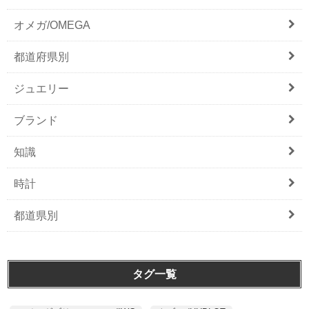
オメガ/OMEGA
都道府県別
ジュエリー
ブランド
知識
時計
都道県別
タグ一覧