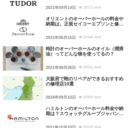
はどっち？
2021年09月14日
26572 view
オリエントのオーバーホールの料金や
納期は。正規セイコーエプソンと修理
専門店の比較、どちらがおすすめ？
2021年06月15日
26448 view
時計のオーバーホールのオイル（潤滑
油）ってどんな物を使ってるの？
2021年08月26日
26021 view
大阪府で鞄のリペアができるおすすめ
の修理店10選
2024年09月10日
25900 view
ハミルトンのオーバーホール料金や納
期は？スウォッチグループジャパンと
修理専門店の比較どちらがおすすめ？
2021年10月20日
25100 view