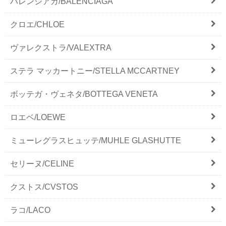
バレンシアガ/BALENCIAGA
クロエ/CHLOE
ヴァレクストラ/VALEXTRA
ステラ マッカートニー/STELLA MCCARTNEY
ボッテガ・ヴェネタ/BOTTEGA VENETA
ロエベ/LOEWE
ミューレグラスヒュッテ/MUHLE GLASHUTTE
セリーヌ/CELINE
クストス/CVSTOS
ラコ/LACO