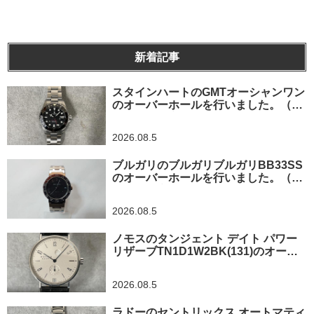
新着記事
スタインハートのGMTオーシャンワン
のオーバーホールを行いました。（神
奈川県平塚市/S様）
2026.08.5
ブルガリのブルガリブルガリBB33SS
のオーバーホールを行いました。（埼
玉県所沢市/S様）
2026.08.5
ノモスのタンジェント デイト パワー
リザーブTN1D1W2BK(131)のオーバ
ーホールを行いました。（東京都/練馬
区）
2026.08.5
ラドーのセントリックス オートマティ