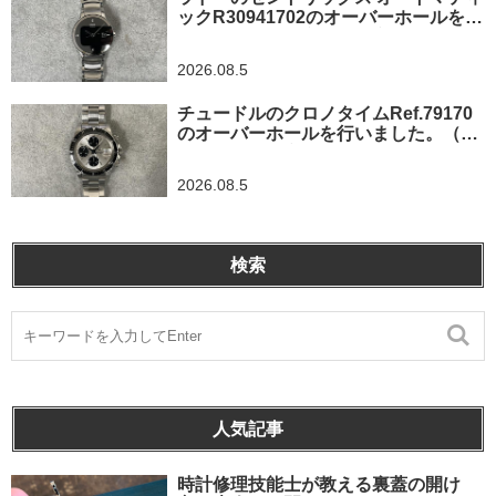
ックR30941702のオーバーホールを行
いました。（東京都羽村市/N様）
2026.08.5
チュードルのクロノタイムRef.79170
のオーバーホールを行いました。（神
奈川県茅ヶ崎市/I様）
2026.08.5
検索
人気記事
時計修理技能士が教える裏蓋の開け