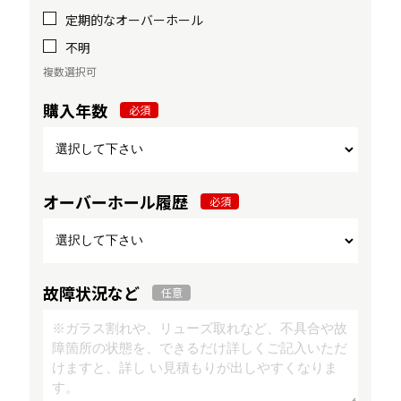
定期的なオーバーホール
不明
複数選択可
購入年数
必須
オーバーホール履歴
必須
故障状況など
任意