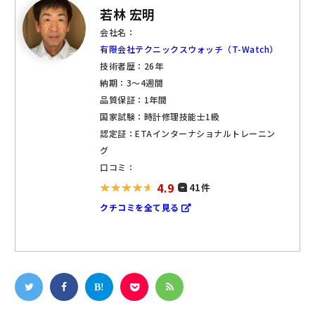
若林 宏明
会社名：
有限会社テクニックスウォッチ（T-Watch）
技術者歴：26年
納期：3～4週間
品質保証：1年間
国家試験：時計修理技能士1級
認定証：ETAインターナショナルトレーニン
グ
口コミ：
4.9
41件
クチコミを全て見る