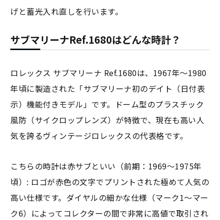
げと蓄光入れ直しを行います。
サブマリーナRef.1680はどんな時計？
ロレックス サブマリーナ Ref.1680は、1967年〜1980
年頃に製造された「サブマリーナ初のデイト（日付表
示）機能付きモデル」です。ドーム型のプラスチック
風防（サイクロップレンズ）が特徴で、現在も高い人
気を誇るヴィンテージロレックスの代表格です。
こちらの時計は赤サブといい（前期：1969〜1975年
頃）: ロゴが赤色の文字でプリントされた極めて人気の
高い仕様です。ダイヤルの細かな仕様（マーク1〜マー
ク6）によってコレクターの間で非常に高値で取引され