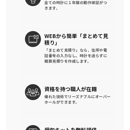
全ての時計に
１年間の動作保証がつ
きます。
WEBから簡単
「まとめて見
積り」
「まとめて見積り」なら、住所や電
話番号の入力なし。時計を送らずに
概算見積りを作成します。
資格を持つ
職人が在籍
優れた技術でリーズナブルに
オーバー
ホールができます。
梱包キットを
無料提供