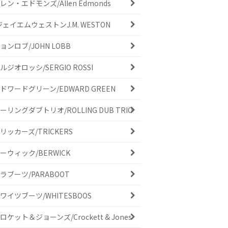
レン・エドモンズ/Allen Edmonds
ジェイエムウェストンJ.M. WESTON
ョンロブ/JOHN LOBB
ルジオロッシ/SERGIO ROSSI
ドワードグリーン/EDWARD GREEN
ーリングダブトリオ/ROLLING DUB TRIO
リッカーズ/TRICKERS
ーウィック/BERWICK
ラブーツ/PARABOOT
ワイツブーツ/WHITESBOOS
ロケット＆ジョーンズ/Crockett & Jones