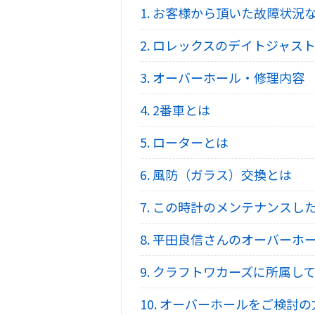
1.
お客様から頂いた故障状況
2.
ロレックスのデイトジャストRe
3.
オーバーホール・修理内容
4.
2番車とは
5.
ローターとは
6.
風防（ガラス）交換とは
7.
この時計のメンテナンスし
8.
平田良信さんのオーバーホ
9.
クラフトワカーズに所属して
10.
オーバーホールをご検討の