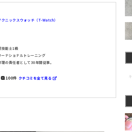
クニックスウォッチ（T-Watch）
理技能士1級
ターナショナルトレーニング
修理の責任者として30年間従事。
100件
クチコミを全て見る