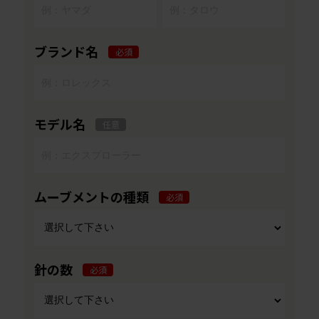
ブランド名
必須
モデル名
任意
ムーブメントの種類
必須
針の数
必須