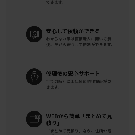
できます。
安心して
依頼ができる
わからない事は直接職人に聞いて解
決。
だから安心して依頼ができます。
修理後の
安心サポート
全ての時計に
１年間の動作保証がつ
きます。
WEBから簡単
「まとめて見
積り」
「まとめて見積り」なら、住所や電