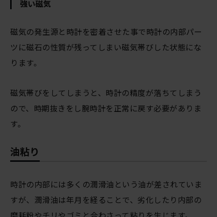
強い磁気
磁気の発生源と時計を密着させた事で時計の内部パー
ツに磁石の性質が残ってしまい磁気帯びした状態にな
ります。
磁気帯びをしてしまうと、時計の精度が落ちてしまう
ので、時期抜きをし腕時計を正常に戻す必要がありま
す。
油粘り
時計の内部には多くの潤滑油という油が差されていま
すが、潤滑油は年月を経ることで、劣化したり内部の
磨耗粉やチリやゴミと合わさって粘りを生じます。