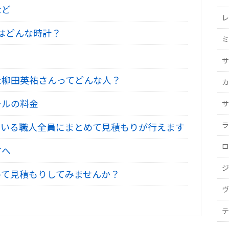
など
レ
2はどんな時計？
ミ
サ
た柳田英祐さんってどんな人？
カ
ールの料金
サ
ラ
いる職人全員にまとめて見積もりが行えます
ロ
方へ
ジ
て見積もりしてみませんか？
ヴ
テ