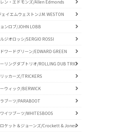
レン・エドモンズ/Allen Edmonds
ジェイエムウェストンJ.M. WESTON
ョンロブ/JOHN LOBB
ルジオロッシ/SERGIO ROSSI
ドワードグリーン/EDWARD GREEN
ーリングダブトリオ/ROLLING DUB TRIO
リッカーズ/TRICKERS
ーウィック/BERWICK
ラブーツ/PARABOOT
ワイツブーツ/WHITESBOOS
ロケット＆ジョーンズ/Crockett & Jones