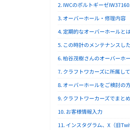
2.
IWCのポルトギーゼIW371
3.
オーバーホール・修理内容
4.
定期的なオーバーホールと
5.
この時計のメンテナンスし
6.
柏谷茂樹さんのオーバーホ
7.
クラフトワカーズに所属して
8.
オーバーホールをご検討の
9.
クラフトワーカーズでまとめ
10.
お客様情報入力
11.
インスタグラム、X（旧Twi