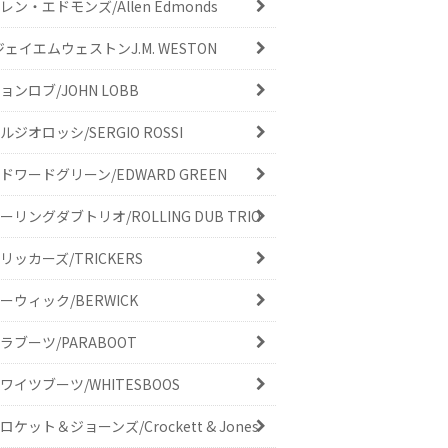
レン・エドモンズ/Allen Edmonds
ジェイエムウェストンJ.M. WESTON
ョンロブ/JOHN LOBB
ルジオロッシ/SERGIO ROSSI
ドワードグリーン/EDWARD GREEN
ーリングダブトリオ/ROLLING DUB TRIO
リッカーズ/TRICKERS
ーウィック/BERWICK
ラブーツ/PARABOOT
ワイツブーツ/WHITESBOOS
ロケット＆ジョーンズ/Crockett & Jones