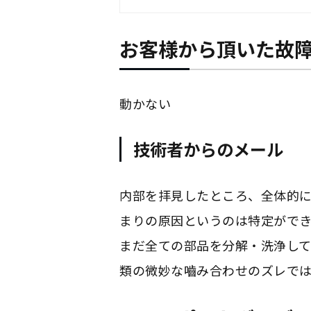
お客様から頂いた故
動かない
技術者からのメール
内部を拝見したところ、全体的
まりの原因というのは特定がで
まだ全ての部品を分解・洗浄し
類の微妙な嚙み合わせのズレでは