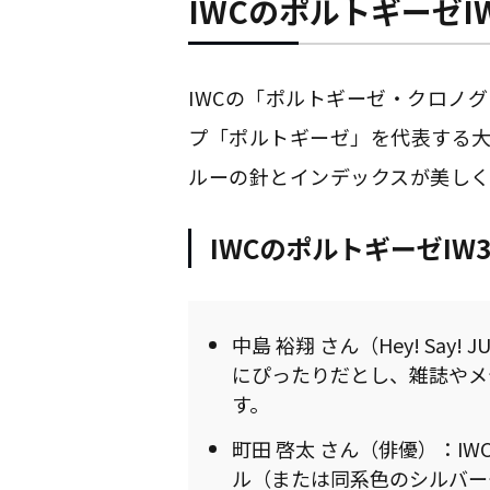
IWCのポルトギーゼI
IWCの「ポルトギーゼ・クロノグラ
プ「ポルトギーゼ」を代表する
ルーの針とインデックスが美しく
IWCのポルトギーゼIW
中島 裕翔 さん（Hey! Sa
にぴったりだとし、雑誌やメ
す。
町田 啓太 さん（俳優）：I
ル（または同系色のシルバー