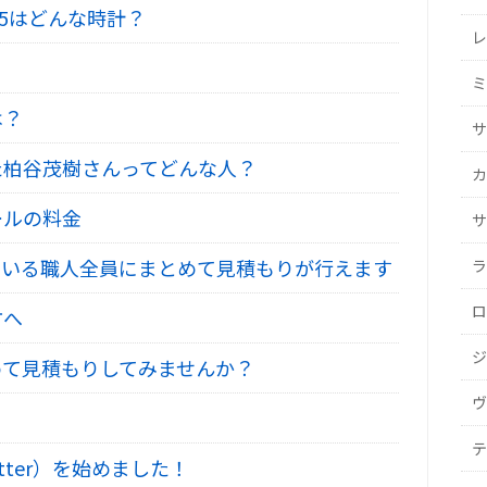
605はどんな時計？
レ
ミ
は？
サ
た柏谷茂樹さんってどんな人？
カ
ールの料金
サ
いる職人全員にまとめて見積もりが行えます
ラ
ロ
方へ
ジ
て見積もりしてみませんか？
ヴ
テ
tter）を始めました！