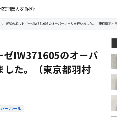
修理職人を紹介
IWCのポルトギーゼIW371605のオーバーホールを行いました。（東京都羽村市
ゼIW371605のオーバ
ました。（東京都羽村
ーバーホール