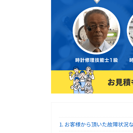
1.
お客様から頂いた故障状況