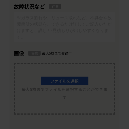
故障状況など
任意
画像
任意
最大5枚まで登録可
ファイルを選択
最大5枚までファイルを選択することができま
す