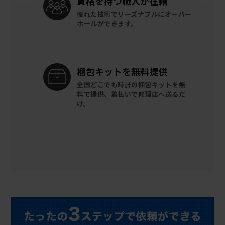
資格を持つ
職人が在籍
優れた技術でリーズナブルに
オーバー
ホールができます。
梱包キットを
無料提供
全国どこでも時計の梱包キットを
無
料で提供。
着払いで修理店へ送るだ
け。