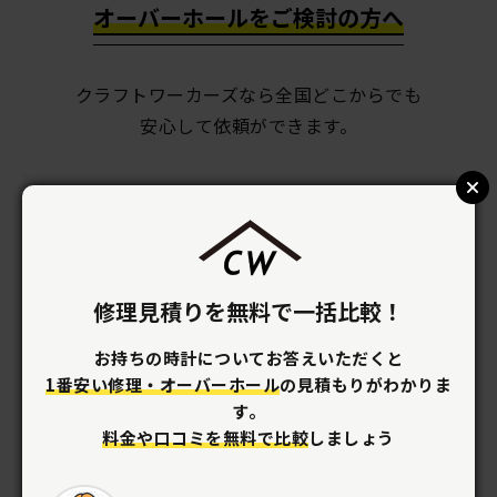
オーバーホールをご検討の方へ
クラフトワーカーズなら全国どこからでも
安心して依頼ができます。
クラフトワーカーズの特徴
修理見積りを無料で一括比較！
修理料金を
比較できる
職人全員に一括見積りで
料金比較が
お持ちの時計についてお答えいただくと
できます。
1番安い修理・オーバーホール
の見積もりがわかりま
す。
料金や口コミを無料で比較
しましょう
安心して
依頼ができる