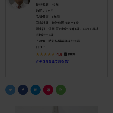
技術者歴：40年
納期：1ヶ月
品質保証：1年間
国家試験：時計修理技能士1級
認定証：信州 匠の時計技師1級、いわて機械
式時計士2級
その他：時計科職業訓練指導員
口コミ：
4.9
80件
クチコミを全て見る