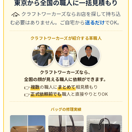
東京から全国の職人に一括見積もり
クラフトワーカーズならお店を探して持ち込
む必要はありません。ご自宅から
送るだけ
でOK。
クラフトワーカーズが紹介する革職人
クラフトワーカーズなら、
全国の顔が見える職人に依頼ができます。
複数
の職人に
まとめて
相見積もり
正式依頼前でも
職人と直接やりとりOK
バッグの修理実績