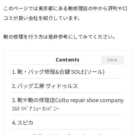
このページでは東京都にある鞄修理店の中から評判や口
コミが良い会社を紹介しています。
鞄の修理を行う方は是非参考にしてみてください。
Contents
Close
1.
靴・バッグ修理&合鍵 SOLE(ソール)
2.
バッグ工房 ヴィドゥルス
3.
靴や鞄の修理店Colto repair shoe company
ｺﾙﾄ ﾘﾍﾟｱ ｼｭｰ ｶﾝﾊﾟﾆｰ
4.
スピカ