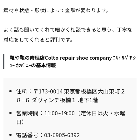
素材や状態・形状によって金額が変わります。
よく話も聞いてくれて細かく相談できると思う、丁寧な
対応をしてくれると評判です。
靴や鞄の修理店Colto repair shoe company ｺﾙﾄ ﾘﾍﾟｱ ｼ
ｭｰ ｶﾝﾊﾟﾆｰの基本情報
住所：〒173-0014 東京都板橋区大山東町２
８−６ ダヴィンチ板橋１ 地下1階
営業時間：11:00~19:00（定休日は火・水曜
日）
電話番号：
03-6905-6392