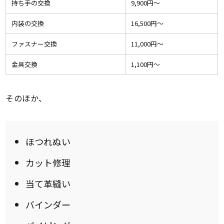
持ち手の交換
9,900円〜
内装の交換
16,500円〜
ファスナー交換
11,000円〜
金具交換
1,100円〜
そのほか、
ほつれぬい
カット修理
当て革縫い
バインダー