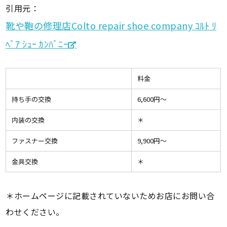
引用元：
靴や鞄の修理店Colto repair shoe company ｺﾙﾄ ﾘ
ﾍﾟｱ ｼｭｰ ｶﾝﾊﾟﾆｰ
料金
持ち手の交換
6,600円〜
内装の交換
＊
ファスナー交換
9,900円〜
金具交換
＊
＊ホームページに記載されていないためお店にお問い合
わせください。