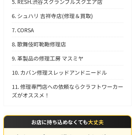
5.
RESH.渋谷スクランブルスクエア店
6.
シュハリ 吉祥寺店(修理＆買取)
7.
CORSA
8.
歌舞伎町靴鞄修理店
9.
革製品の修理工房 マスミヤ
10.
カバン修理スレッドアンドニードル
11.
修理専門店への依頼ならクラフトワーカー
ズがオススメ！
お店に持ち込めなくても
大丈夫