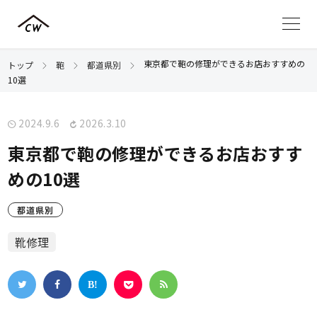
東京都で鞄の修理ができるお店おすすめの
トップ
鞄
都道県別
10選
2024.9.6
2026.3.10
東京都で鞄の修理ができるお店おすす
めの10選
都道県別
靴修理