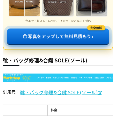
色あせ・角スレ・ほつれ・リカラーなど幅広く対応
完全無料
›
写真をアップして無料見積もり
靴・バッグ修理&合鍵 SOLE(ソール)
引用元：
靴・バッグ修理&合鍵 SOLE(ソール)
料金