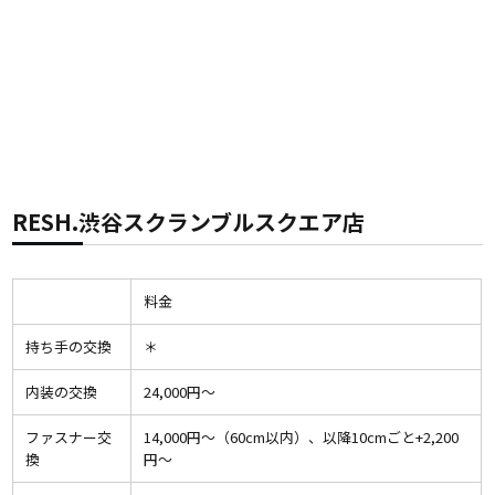
RESH.渋谷スクランブルスクエア店
料金
持ち手の交換
＊
内装の交換
24,000円〜
ファスナー交
14,000円〜（60cm以内）、以降10cmごと+2,200
換
円〜