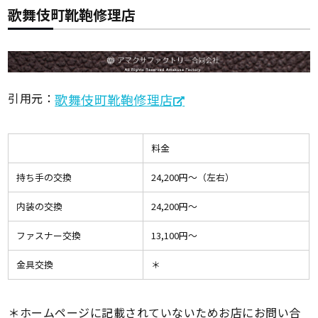
歌舞伎町靴鞄修理店
引用元：
歌舞伎町靴鞄修理店
料金
持ち手の交換
24,200円〜（左右）
内装の交換
24,200円〜
ファスナー交換
13,100円〜
金具交換
＊
＊ホームページに記載されていないためお店にお問い合