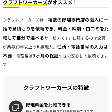
クラフトワーカーズ
がオススメ！
複数の修理専門店の職人に一
クラフトワーカーズは、
括で見積もりを依頼でき、料金・納期・口コミを比
較して自分で選べる
サービスです。在籍するのは全員
住所・電話番号の入力は
が業界10年以上の熟練職人。
不要
3ヶ月の保証
、修理後は
つきで安心して依頼できま
す。
クラフトワーカーズの特徴
修理料金を
比較できる
職人全員に一括見積りで
料金比較ができます。