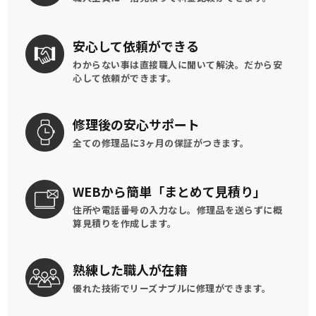
安心して
依頼ができる
わからない事は直接職人に聞いて解決。
だから安
心して依頼ができます。
修理後の
安心サポート
全ての修理品に
3ヶ月の保証がつきます。
WEBから簡単
「まとめて見積り」
住所や電話番号の入力なし。修理品を送らずに概
算見積りを作成します。
熟練した
職人が在籍
優れた技術でリーズナブルに
修理ができます。