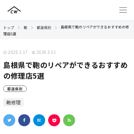
島根県で鞄のリペアができるおすすめの修
トップ
鞄
都道県別
理店5選
2025.1.17
2026.3.11
島根県で鞄のリペアができるおすすめ
の修理店5選
都道県別
鞄修理