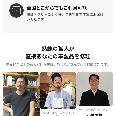
全国どこからでも
ご利用可能
修理・クリーニング後、
ご自宅まで丁寧にお届け
いたします。
熟練の職人が
直接あなたの革製品を修理
業界10年以上の職人だけが在籍。あなたが選んで直接依頼できます。
VINGIAN（ヴィンジアン）
Repair Tonka（リペア トン
小川 大地