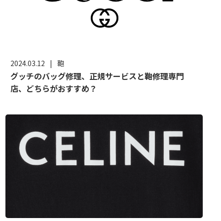
2024.03.12
|
鞄
グッチのバッグ修理、正規サービスと鞄修理専門
店、どちらがおすすめ？