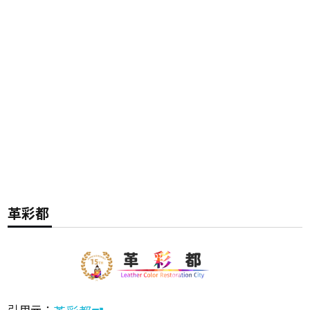
革彩都
引用元：