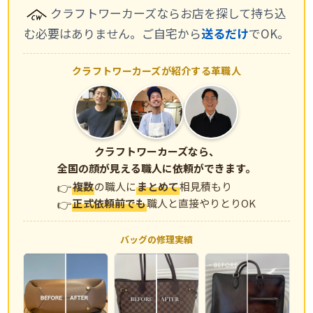
クラフトワーカーズならお店を探して持ち込
む必要はありません。ご自宅から
送るだけ
でOK。
クラフトワーカーズが紹介する革職人
クラフトワーカーズなら、
全国の顔が見える職人に依頼ができます。
複数
の職人に
まとめて
相見積もり
正式依頼前でも
職人と直接やりとりOK
バッグの修理実績