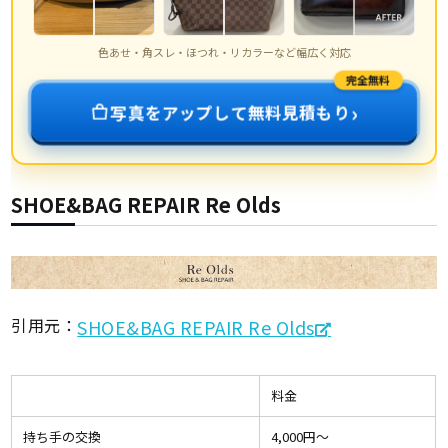
色あせ・角スレ・ほつれ・リカラーなど幅広く対応
完全無料
›
写真をアップして無料見積もり
SHOE&BAG REPAIR Re Olds
引用元：
SHOE&BAG REPAIR Re Olds
料金
持ち手の交換
4,000円〜