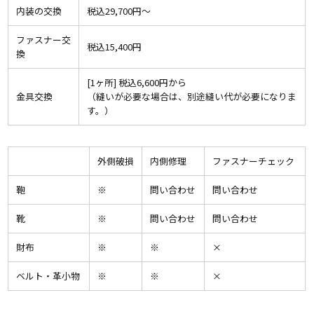
内装の交換
税込29,700円〜
ファスナー交
税込15,400円
換
[1ヶ所] 税込6,600円から
金具交換
（縫いが必要な場合は、別途縫い代が必要になりま
す。）
外側破損
内側修理
ファスナーチェック
鞄
※
問い合わせ
問い合わせ
靴
※
問い合わせ
問い合わせ
財布
※
※
×
ベルト・革小物
※
※
×