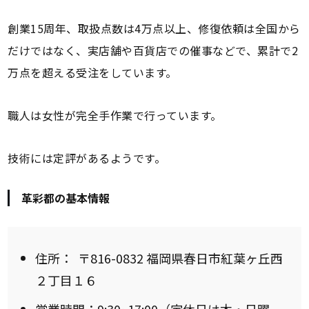
創業15周年、取扱点数は4万点以上、修復依頼は全国から
だけではなく、実店舗や百貨店での催事などで、累計で2
万点を超える受注をしています。
職人は女性が完全手作業で行っています。
技術には定評があるようです。
革彩都の基本情報
住所：
〒816-0832 福岡県春日市紅葉ヶ丘西
２丁目１６
営業時間：9:30~17:00（定休日は木・日曜