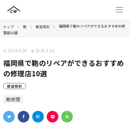
福岡県で鞄のリペアができるおすすめの修
トップ
鞄
都道県別
理店10選
2024.9.20
2026.3.10
福岡県で鞄のリペアができるおすすめ
の修理店10選
都道県別
鞄修理