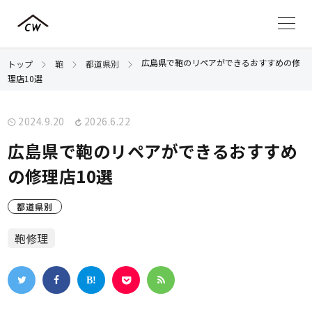
広島県で鞄のリペアができるおすすめの修
トップ
鞄
都道県別
理店10選
2024.9.20
2026.6.22
広島県で鞄のリペアができるおすすめ
の修理店10選
都道県別
鞄修理