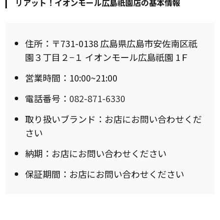
リアット！イオンモール広島祇園店の基本情報
住所：〒731-0138 広島県広島市安佐南区祇
園３丁目２−１ イオンモール広島祇園 1Ｆ
営業時間：10:00~21:00
電話番号：
082-871-6330
取り扱いブランド：お店にお問い合わせくだ
さい
納期：お店にお問い合わせください
保証期間：お店にお問い合わせください