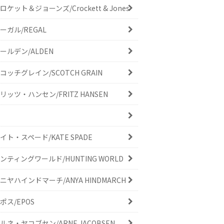
ロケット＆ジョーンズ/Crockett & Jones
ーガル/REGAL
ールデン/ALDEN
コッチグレイン/SCOTCH GRAIN
リッツ・ハンセン/FRITZ HANSEN
イト・スペード/KATE SPADE
ンティングワールド/HUNTING WORLD
ニヤハインドマーチ/ANYA HINDMARCH
ポス/EPOS
ルネ・ヤコブセン/ARNE JACOBSEN