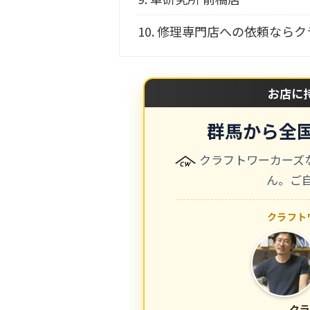
10.
修理専門店への依頼ならク
お店に
群馬から全
クラフトワーカーズ
ん。ご
クラフト
クラ