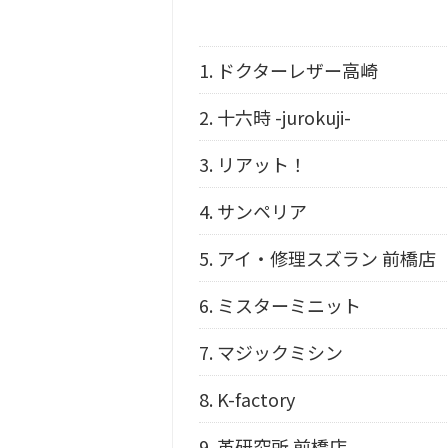
1.
ドクターレザー高崎
2.
十六時 -jurokuji-
3.
リアット！
4.
サンペリア
5.
アイ・修理スズラン 前橋店
6.
ミスターミニット
7.
マジックミシン
8.
K-factory
9.
革研究所 前橋店