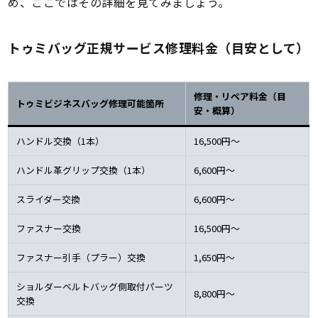
め、ここではその詳細を見てみましょう。
トゥミバッグ正規サービス修理料金（目安として）
修理・リペア料金（目
トゥミビジネスバッグ修理可能箇所
安・概算）
ハンドル交換（1本）
16,500円～
ハンドル革グリップ交換（1本）
6,600円～
スライダー交換
6,600円～
ファスナー交換
16,500円～
ファスナー引手（プラー）交換
1,650円～
ショルダーベルトバッグ側取付パーツ
8,800円～
交換