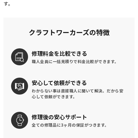
す。
クラフトワーカーズの特徴
修理料金を
比較できる
職人全員に一括見積りで
料金比較ができます。
安心して
依頼ができる
わからない事は直接職人に聞いて解決。
だから安
心して依頼ができます。
修理後の
安心サポート
全ての修理品に
3ヶ月の保証がつきます。