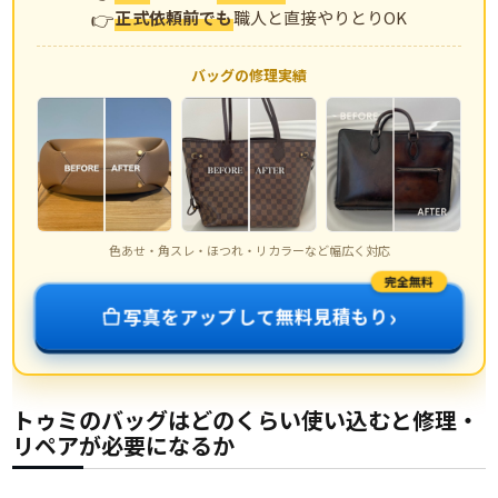
正式依頼前でも
職人と直接やりとりOK
バッグの修理実績
色あせ・角スレ・ほつれ・リカラーなど幅広く対応
完全無料
›
写真をアップして無料見積もり
トゥミのバッグはどのくらい使い込むと修理・
リペアが必要になるか