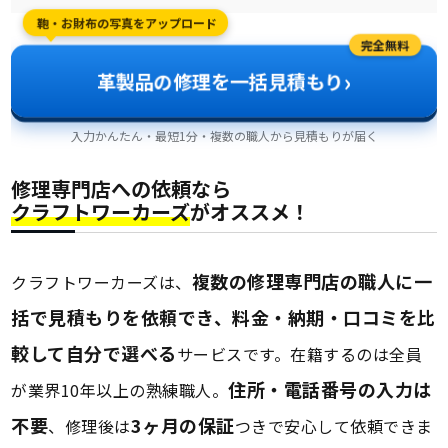
鞄・お財布の写真をアップロード
完全無料
›
革製品の修理を一括見積もり
入力かんたん・最短1分・複数の職人から見積もりが届く
修理専門店への依頼なら
クラフトワーカーズ
がオススメ！
複数の修理専門店の職人に一
クラフトワーカーズは、
括で見積もりを依頼でき、料金・納期・口コミを比
較して自分で選べる
サービスです。在籍するのは全員
住所・電話番号の入力は
が業界10年以上の熟練職人。
不要
3ヶ月の保証
、修理後は
つきで安心して依頼できま