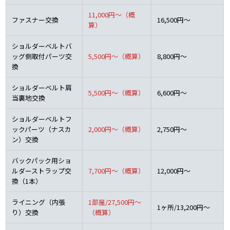
11,000円～（概
ファスナー交換
16,500円～
算）
ショルダーベルトバ
ッグ側取付パーツ交
5,500円～（概算）
8,800円～
換
ショルダーベルト肩
5,500円～（概算）
6,600円～
当裏地交換
ショルダーベルトフ
ックパーツ（ナスカ
2,000円～（概算）
2,750円～
ン）交換
バックパック用ショ
ルダーストラップ交
7,700円～（概算）
12,000円～
換（1本）
ライニング（内張
1部屋/27,500円～
1ヶ所/13,200円～
り）交換
（概算）