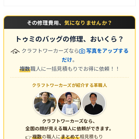
その修理費用、
気になりませんか？
トゥミのバッグの修理、おいくら？
クラフトワーカーズなら
写真をアップする
だけ
。
複数
職人に一括見積もりでお得に依頼！！
クラフトワーカーズが紹介する革職人
クラフトワーカーズなら、
全国の顔が見える職人に依頼ができます。
複数
の職人に
まとめて
相見積もり