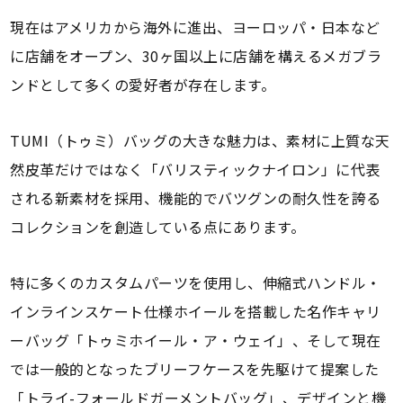
現在はアメリカから海外に進出、ヨーロッパ・日本など
に店舗をオープン、30ヶ国以上に店舗を構えるメガブラ
ンドとして多くの愛好者が存在します。
TUMI（トゥミ）バッグの大きな魅力は、素材に上質な天
然皮革だけではなく「バリスティックナイロン」に代表
される新素材を採用、機能的でバツグンの耐久性を誇る
コレクションを創造している点にあります。
特に多くのカスタムパーツを使用し、伸縮式ハンドル・
インラインスケート仕様ホイールを搭載した名作キャリ
ーバッグ「トゥミホイール・ア・ウェイ」、そして現在
では一般的となったブリーフケースを先駆けて提案した
「トライ-フォールドガーメントバッグ」、デザインと機