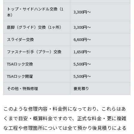
トップ・サイドハンドル交換（1
3,300円～
本）
底脚（グライド）交換（1ヶ所）
3,300円～
スライダー交換
6,600円～
ファスナー引手（プラー）交換
1,650円～
TSAロック交換
5,500円～
TSAロック開錠
5,500円～
その他・特殊修理
要見積り
このような修理内容・料金例になっており、これらはあ
くまで目安・概算料金ですので、正式な料金・更に複雑
な工程や修理箇所については全て預かり後見積りによる