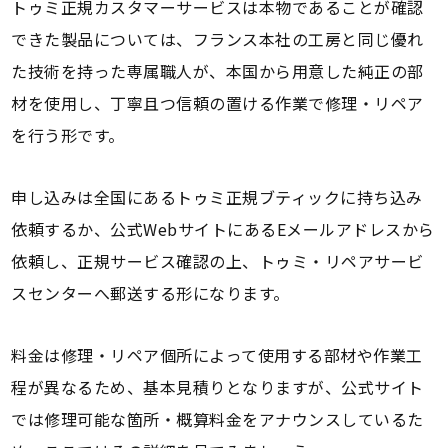
トゥミ正規カスタマーサービスは本物であることが確認
できた製品については、フランス本社の工房と同じ優れ
た技術を持った専属職人が、本国から用意した純正の部
材を使用し、丁寧且つ信頼の置ける作業で修理・リペア
を行う形です。
申し込みは全国にあるトゥミ正規ブティックに持ち込み
依頼するか、公式WebサイトにあるEメールアドレスから
依頼し、正規サービス確認の上、トゥミ・リペアサービ
スセンターへ郵送する形になります。
料金は修理・リペア個所によって使用する部材や作業工
程が異なるため、基本見積りとなりますが、公式サイト
では修理可能な箇所・概算料金をアナウンスしているた