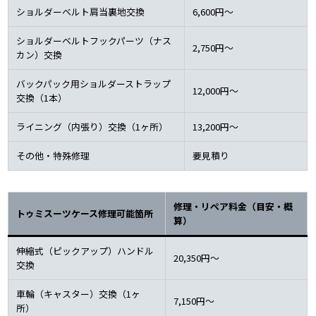
ショルダーベルト肩当裏地交換
6,600円～
ショルダーベルトフックパーツ（ナス
2,750円～
カン）交換
バックパック用ショルダーストラップ
12,000円～
交換（1本）
ライニング（内張り）交換（1ヶ所）
13,200円～
その他・特殊修理
要見積り
修理・リペア料金（目安・概
トゥミスーツケース修理可能箇所
算）
伸縮式（ピックアップ）ハンドル
20,350円～
交換
車輪（キャスター）交換（1ヶ
7,150円～
所）