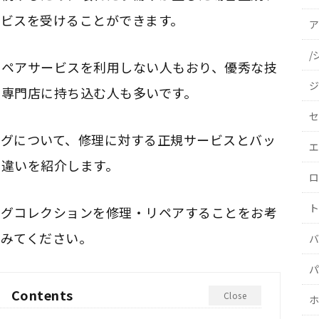
ビスを受けることができます。
ア
/
リペアサービスを利用しない人もおり、優秀な技
ジ
専門店に持ち込む人も多いです。
セ
ッグについて、修理に対する正規サービスとバッ
エ
に違いを紹介します。
ロ
ト
ッグコレクションを修理・リペアすることをお考
でみてください。
バ
パ
Contents
Close
ホ