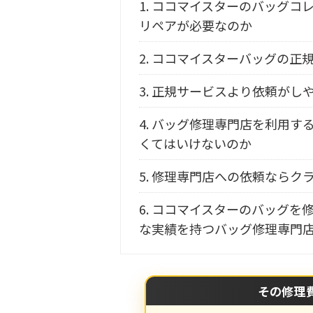
1.
ココマイスターのバッグコ
リペアが必要なのか
2.
ココマイスターバッグの正
3.
正規サービスより依頼がし
4.
バッグ修理専門店を利用す
くてはいけないのか
5.
修理専門店への依頼ならク
6.
ココマイスターのバッグを
な実績を持つバッグ修理専門
その修理