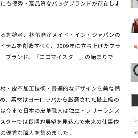
本にも優秀・高品質なバッグブランドが存在しま
ある創始者、林佑磨がメイド・イン・ジャパンの
イテムを創造すべく、2009年に立ち上げたブラ
ーブランド、「ココマイスター」の始まりで
素材・皮革加工技術・普遍的なデザインを兼ね備
ため、素材はヨーロッパから厳選された最上級の
ては今まで日本の皮革職人は独立・フリーランス
レ
スターでは長期的展望を見込んで未来の仕事依
りの優秀な職人を集めました。
ガ