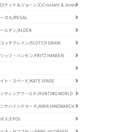
ロケット＆ジョーンズ/Crockett & Jones
ーガル/REGAL
ールデン/ALDEN
コッチグレイン/SCOTCH GRAIN
リッツ・ハンセン/FRITZ HANSEN
イト・スペード/KATE SPADE
ンティングワールド/HUNTING WORLD
ニヤハインドマーチ/ANYA HINDMARCH
ポス/EPOS
ルネ・ヤコブセン/ARNE JACOBSEN