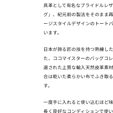
具革として有名なブライドルレ
グ」、紀元前の製法をそのまま
ージスタイルデザインのトート
います。
日本が誇る匠の技を持つ熟練した
た、ココマイスターのバッグコ
選された上質な輸入天然皮革素
合は乾いた柔らかい布でふき取
す。
一度手に入れると使い込むほど
長く良好なコンディションで使