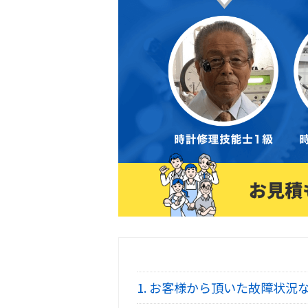
1.
お客様から頂いた故障状況