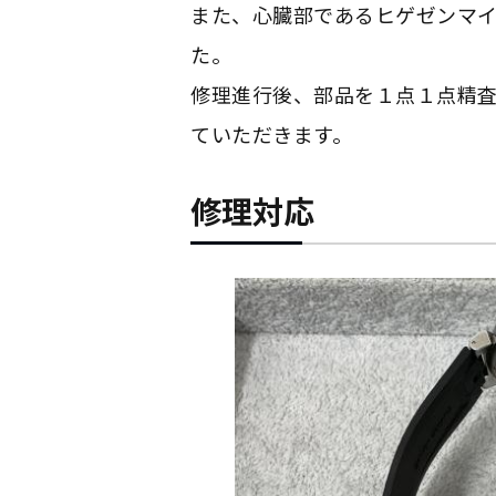
また、心臓部であるヒゲゼンマ
た。
修理進行後、部品を１点１点精
ていただきます。
修理対応