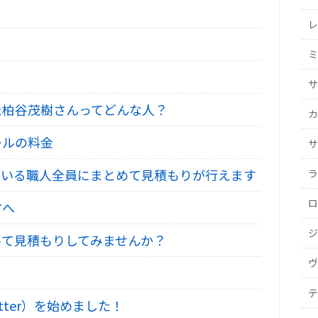
レ
ミ
サ
た柏谷茂樹さんってどんな人？
カ
ールの料金
サ
いる職人全員にまとめて見積もりが行えます
ラ
ロ
方へ
ジ
て見積もりしてみませんか？
ヴ
テ
tter）を始めました！