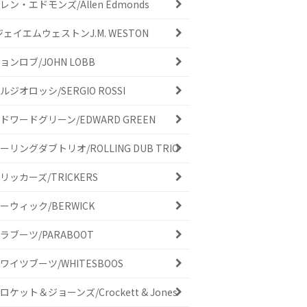
レン・エドモンズ/Allen Edmonds
ジェイエムウェストンJ.M. WESTON
ョンロブ/JOHN LOBB
ルジオロッシ/SERGIO ROSSI
ドワードグリーン/EDWARD GREEN
ーリングダブトリオ/ROLLING DUB TRIO
リッカーズ/TRICKERS
ーウィック/BERWICK
ラブーツ/PARABOOT
ワイツブーツ/WHITESBOOS
ロケット＆ジョーンズ/Crockett & Jones