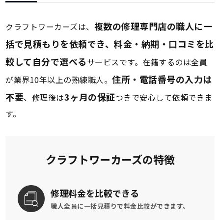
複数の修理専門店の職人に一
クラフトワーカーズは、
括で見積もりを依頼でき、料金・納期・口コミを比
較して自分で選べる
サービスです。在籍するのは全員
住所・電話番号の入力は
が業界10年以上の熟練職人。
不要
3ヶ月の保証
、修理後は
つきで安心して依頼できま
す。
クラフトワーカーズの特徴
修理料金を
比較できる
職人全員に一括見積りで
料金比較ができます。