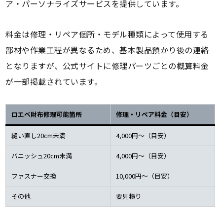
ア・パーソナライズサービスを提供しています。
料金は修理・リペア個所・モデル種類によって使用する
部材や作業工程が異なるため、基本製品預かり後の連絡
となりますが、公式サイトに修理パーツごとの概算料金
が一部掲載されています。
ロエベ財布修理可能箇所
修理・リペア料金（目安）
縫い直し20cm未満
4,000円～（目安）
バニッシュ20cm未満
4,000円～（目安）
ファスナー交換
10,000円～（目安）
その他
要見積り