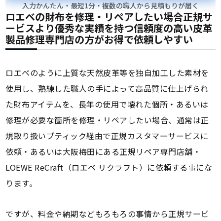
入力かんたん・最短1分・複数の職人から見積もりが届く
ロエベの財布を修理・リペアしたい場合正規サ
ービスより優秀な実績を持つ信頼度の高い皮革
製品修理専門店の方がお得で依頼しやすい
ロエベのように上質な天然皮革等を独自加工した素材を
使用し、熟練した職人の手によって高品質に仕上げられ
た財布アイテムを、長年の使用で壊れた個所・あるいは
修理が必要な箇所を修理・リペアしたい場合、通常は正
規取り扱いブティック経由で正規カスタマーサービスに
依頼・あるいは大阪梅田にある正規リペア専門店舗・
LOEWE ReCraft（ロエベ リクラフト）に依頼する事にな
ります。
ですが、料金や納期などもろもろの事情から正規サービ