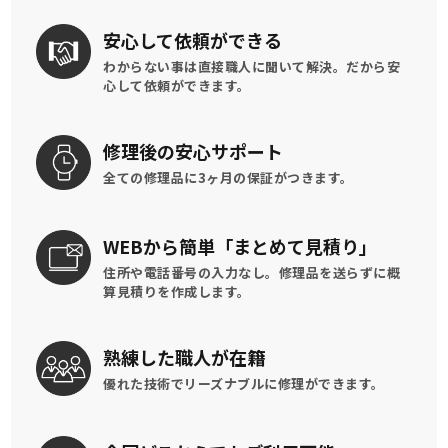
安心して
依頼ができる
わからない事は直接職人に聞いて解決。
だから安
心して依頼ができます。
修理後の
安心サポート
全ての修理品に
3ヶ月の保証がつきます。
WEBから簡単
「まとめて見積り」
住所や電話番号の入力なし。修理品を送らずに概
算見積りを作成します。
熟練した
職人が在籍
優れた技術でリーズナブルに
修理ができます。