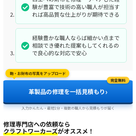
験が豊富で技術の高い職人が担当す
れば高品質な仕上がりが期待できる
経験豊かな職人ならば細かい点まで
相談でき優れた提案もしてくれるの
で良心的な対応で安心
鞄・お財布の写真をアップロード
完全無料
›
革製品の修理を一括見積もり
入力かんたん・最短1分・複数の職人から見積もりが届く
修理専門店への依頼なら
クラフトワーカーズ
がオススメ！