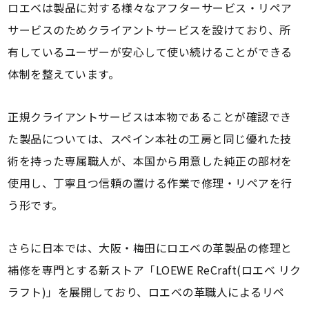
ロエベは製品に対する様々なアフターサービス・リペア
サービスのためクライアントサービスを設けており、所
有しているユーザーが安心して使い続けることができる
体制を整えています。
正規クライアントサービスは本物であることが確認でき
た製品については、スペイン本社の工房と同じ優れた技
術を持った専属職人が、本国から用意した純正の部材を
使用し、丁寧且つ信頼の置ける作業で修理・リペアを行
う形です。
さらに日本では、大阪・梅田にロエベの革製品の修理と
補修を専門とする新ストア「LOEWE ReCraft(ロエベ リク
ラフト)」を展開しており、ロエベの革職人によるリペ