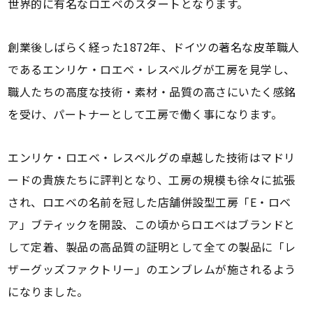
世界的に有名なロエベのスタートとなります。
創業後しばらく経った1872年、ドイツの著名な皮革職人
であるエンリケ・ロエベ・レスベルグが工房を見学し、
職人たちの高度な技術・素材・品質の高さにいたく感銘
を受け、パートナーとして工房で働く事になります。
エンリケ・ロエベ・レスベルグの卓越した技術はマドリ
ードの貴族たちに評判となり、工房の規模も徐々に拡張
され、ロエベの名前を冠した店舗併設型工房「E・ロベ
ア」ブティックを開設、この頃からロエベはブランドと
して定着、製品の高品質の証明として全ての製品に「レ
ザーグッズファクトリー」のエンブレムが施されるよう
になりました。