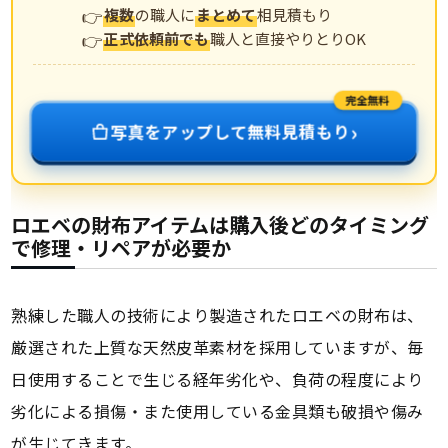
複数
の職人に
まとめて
相見積もり
正式依頼前でも
職人と直接やりとりOK
完全無料
›
写真をアップして無料見積もり
ロエベの財布アイテムは購入後どのタイミング
で修理・リペアが必要か
熟練した職人の技術により製造されたロエベの財布は、
厳選された上質な天然皮革素材を採用していますが、毎
日使用することで生じる経年劣化や、負荷の程度により
劣化による損傷・また使用している金具類も破損や傷み
が生じてきます。