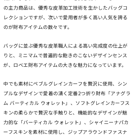
の主力商品は、優秀な皮革加工技術を生かしたバッグコ
レクションですが、次いで愛用者が多く高い人気を誇る
のが財布アイテムの数々です。
バッグに並ぶ優秀な皮革職人による高い完成度の仕上が
りと、ミニマムで普遍的な飽きのこないデザインセンス
が、ロベエ財布アイテムの大きな魅力になっています。
中でも素材にペブルグレインカーフを贅沢に使用、シン
プルなデザインで愛着の湧く定番2つ折り財布「アナグラ
ム バーティカル ウォレット」、ソフトグレインカーフス
キンの柔らかで贅沢な手触りと、機能的なデザインが魅
力的な「バーティカル ウォレット」、シャイニーナパカ
ーフスキンを素材に使用し、ジップアラウンドファスナ