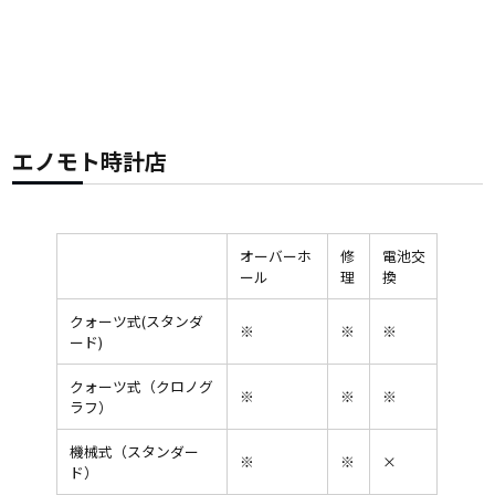
エノモト時計店
オーバーホ
修
電池交
ール
理
換
クォーツ式(スタンダ
※
※
※
ード)
クォーツ式（クロノグ
※
※
※
ラフ）
機械式（スタンダー
※
※
×
ド）