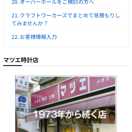
20.
オーバーホールをご検討の方へ
21.
クラフトワーカーズでまとめて見積もりし
てみませんか？
22.
お客様情報入力
マツエ時計店