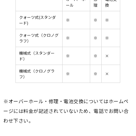
ール
理
換
クォーツ式(スタンダ
※
※
※
ード)
クォーツ式（クロノグ
※
※
※
ラフ）
機械式（スタンダー
※
※
×
ド）
機械式（クロノグラ
※
※
×
フ）
※オーバーホール・修理・電池交換についてはホームペ
ージには料金が記述されていないため、電話でお問い合
わせ下さい。