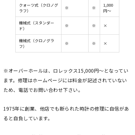
クォーツ式（クロノグ
1,000
※
※
ラフ）
円〜
機械式（スタンダー
※
※
×
ド）
機械式（クロノグラ
※
※
×
フ）
※オーバーホールは、ロレックス15,000円〜となってい
ます。修理はホームページには料金が記述されていない
ため、電話でお問い合わせ下さい。
1975年に創業、他店でも断られた時計の修理に自信があ
ると自負しています。