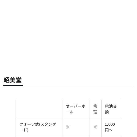
昭美堂
オーバーホ
修
電池交
ール
理
換
クォーツ式(スタンダ
1,000
※
※
ード)
円〜