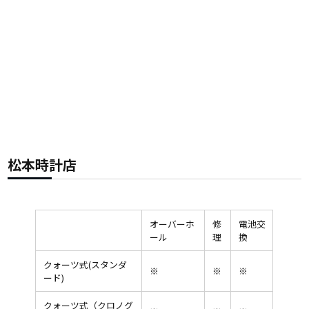
松本時計店
オーバーホ
修
電池交
ール
理
換
クォーツ式(スタンダ
※
※
※
ード)
クォーツ式（クロノグ