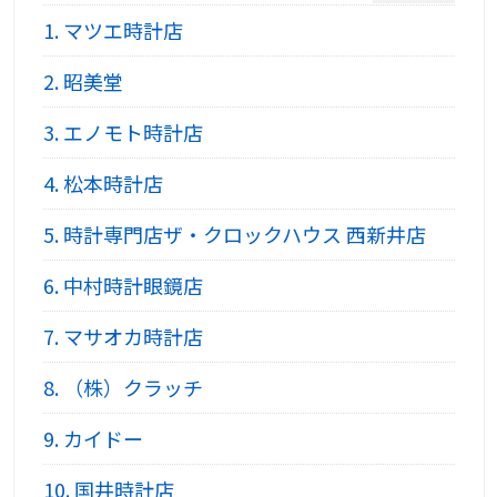
1.
マツエ時計店
2.
昭美堂
3.
エノモト時計店
4.
松本時計店
5.
時計専門店ザ・クロックハウス 西新井店
6.
中村時計眼鏡店
7.
マサオカ時計店
8.
（株）クラッチ
9.
カイドー
10.
国井時計店