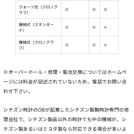
クォーツ式（クロノグ
※
※
※
ラフ）
機械式（スタンダー
※
※
×
ド）
機械式（クロノグラ
※
※
×
フ）
※オーバーホール・修理・電池交換についてはホームペ
ージには料金が記述されていないため、電話でお問い合
わせ下さい。
シチズン時計のOBが起業したシチズン製腕時計専門の修
理会社で、シチズン製品以外の時計でも中の機械が、シ
チズン製あるいはミヨタ製なら対応できる場合が多いよ