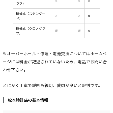
※
※
※
ラフ）
機械式（スタンダー
※
※
×
ド）
機械式（クロノグラ
※
※
×
フ）
※オーバーホール・修理・電池交換についてはホームペ
ージには料金が記述されていないため、電話でお問い合
わせ下さい。
とにかく丁寧で説明も親切、愛想が良いと評判です。
松本時計店の基本情報