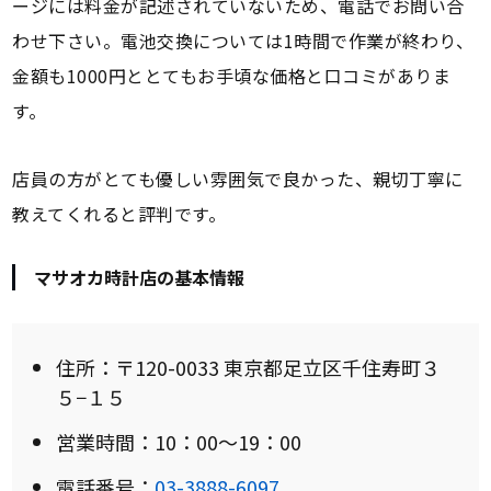
ージには料金が記述されていないため、電話でお問い合
わせ下さい。電池交換については1時間で作業が終わり、
金額も1000円ととてもお手頃な価格と口コミがありま
す。
店員の方がとても優しい雰囲気で良かった、親切丁寧に
教えてくれると評判です。
マサオカ時計店の基本情報
住所：〒120-0033 東京都足立区千住寿町３
５−１５
営業時間：10：00～19：00
電話番号：
03-3888-6097