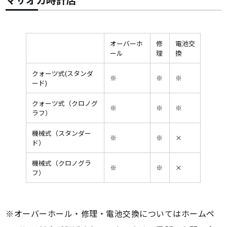
オーバーホ
修
電池交
ール
理
換
クォーツ式(スタンダ
※
※
※
ード)
クォーツ式（クロノグ
※
※
※
ラフ）
機械式（スタンダー
※
※
×
ド）
機械式（クロノグラ
※
※
×
フ）
※オーバーホール・修理・電池交換についてはホームペ