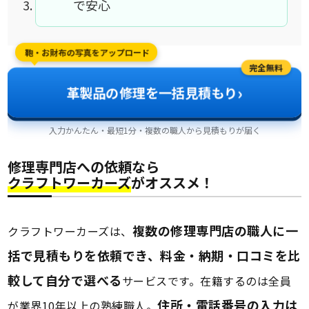
で安心
鞄・お財布の写真をアップロード
完全無料
›
革製品の修理を一括見積もり
入力かんたん・最短1分・複数の職人から見積もりが届く
修理専門店への依頼なら
クラフトワーカーズ
がオススメ！
複数の修理専門店の職人に一
クラフトワーカーズは、
括で見積もりを依頼でき、料金・納期・口コミを比
較して自分で選べる
サービスです。在籍するのは全員
住所・電話番号の入力は
が業界10年以上の熟練職人。