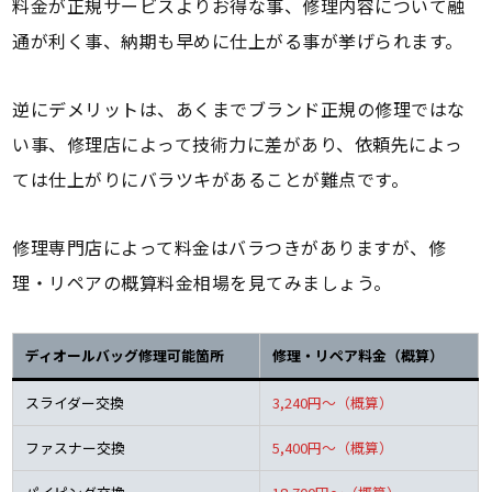
料金が正規サービスよりお得な事、修理内容について融
通が利く事、納期も早めに仕上がる事が挙げられます。
逆にデメリットは、あくまでブランド正規の修理ではな
い事、修理店によって技術力に差があり、依頼先によっ
ては仕上がりにバラツキがあることが難点です。
修理専門店によって料金はバラつきがありますが、修
理・リペアの概算料金相場を見てみましょう。
ディオールバッグ修理可能箇所
修理・リペア料金（概算）
スライダー交換
3,240円～（概算）
ファスナー交換
5,400円～（概算）