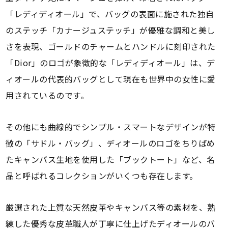
「レディディオール」で、バッグの表面に施された独自
のステッチ「カナージュステッチ」が優雅な調和と美し
さを表現、ゴールドのチャームとハンドルに刻印された
「Dior」のロゴが象徴的な「レディディオール」は、デ
ィオールの代表的バッグとして現在も世界中の女性に愛
用されているのです。
その他にも曲線的でシンプル・スマートなデザインが特
徴の「サドル・バッグ」、ディオールのロゴをちりばめ
たキャンバス生地を使用した「ブックトート」など、名
品と呼ばれるコレクションがいくつも存在します。
厳選された上質な天然皮革やキャンバス等の素材を、熟
練した優秀な皮革職人が丁寧に仕上げたディオールのバ