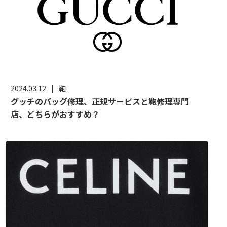
2024.03.12
|
鞄
グッチのバッグ修理、正規サービスと鞄修理専門
店、どちらがおすすめ？