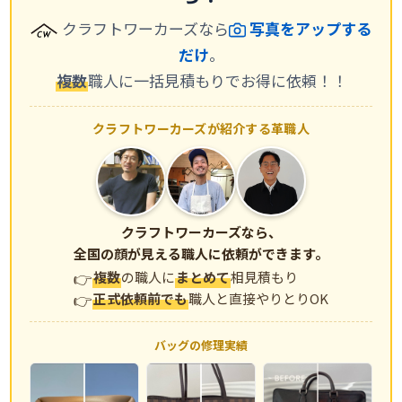
クラフトワーカーズなら
写真をアップする
だけ
。
複数
職人に一括見積もりでお得に依頼！！
クラフトワーカーズが紹介する革職人
クラフトワーカーズなら、
全国の顔が見える職人に依頼ができます。
複数
の職人に
まとめて
相見積もり
正式依頼前でも
職人と直接やりとりOK
バッグの修理実績