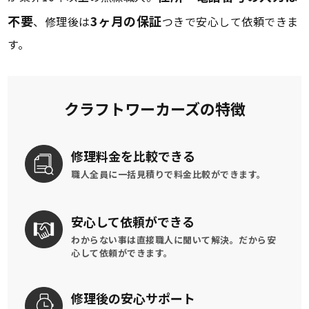
不要
3ヶ月の保証
、修理後は
つきで安心して依頼できま
す。
クラフトワーカーズの特徴
修理料金を
比較できる
職人全員に一括見積りで
料金比較ができます。
安心して
依頼ができる
わからない事は直接職人に聞いて解決。
だから安
心して依頼ができます。
修理後の
安心サポート