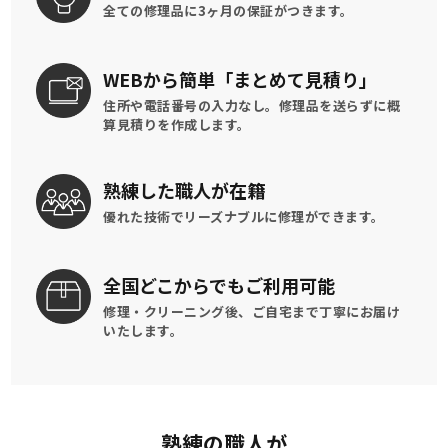
全ての修理品に
3ヶ月の保証がつきます。
WEBから簡単
「まとめて見積り」
住所や電話番号の入力なし。修理品を送らずに概
算見積りを作成します。
熟練した
職人が在籍
優れた技術でリーズナブルに
修理ができます。
全国どこからでも
ご利用可能
修理・クリーニング後、
ご自宅まで丁寧にお届け
いたします。
熟練の職人が