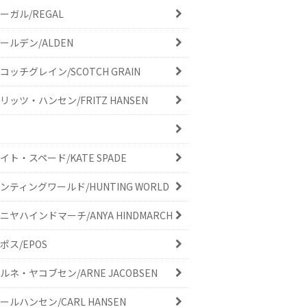
ーガル/REGAL
ールデン/ALDEN
コッチグレイン/SCOTCH GRAIN
リッツ・ハンセン/FRITZ HANSEN
イト・スペード/KATE SPADE
ンティングワールド/HUNTING WORLD
ニヤハインドマーチ/ANYA HINDMARCH
ポス/EPOS
ルネ・ヤコブセン/ARNE JACOBSEN
ールハンセン/CARL HANSEN