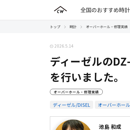
全国のおすすめ時計
トップ
時計
オーバーホール・修理実績
2026.5.14
ディーゼルのDZ
を行いました。（
オーバーホール・修理実績
ディーゼル/DISEL
オーバーホー
池島 和成