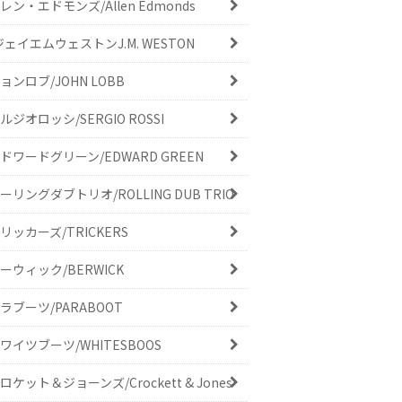
レン・エドモンズ/Allen Edmonds
ジェイエムウェストンJ.M. WESTON
ョンロブ/JOHN LOBB
ルジオロッシ/SERGIO ROSSI
ドワードグリーン/EDWARD GREEN
ーリングダブトリオ/ROLLING DUB TRIO
リッカーズ/TRICKERS
ーウィック/BERWICK
ラブーツ/PARABOOT
ワイツブーツ/WHITESBOOS
ロケット＆ジョーンズ/Crockett & Jones