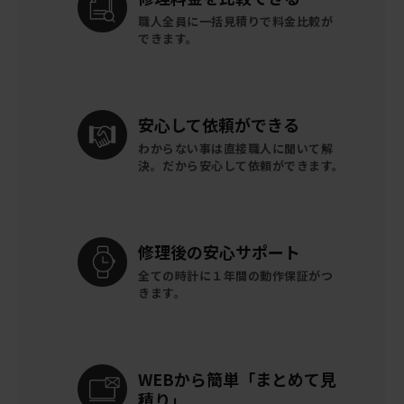
職人全員に一括見積りで
料金比較が
できます。
安心して
依頼ができる
わからない事は直接職人に聞いて解
決。
だから安心して依頼ができます。
修理後の
安心サポート
全ての時計に
１年間の動作保証がつ
きます。
WEBから簡単
「まとめて見
積り」