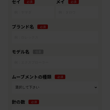
セイ
メイ
必須
必須
ブランド名
必須
モデル名
任意
ムーブメントの種類
必須
針の数
必須