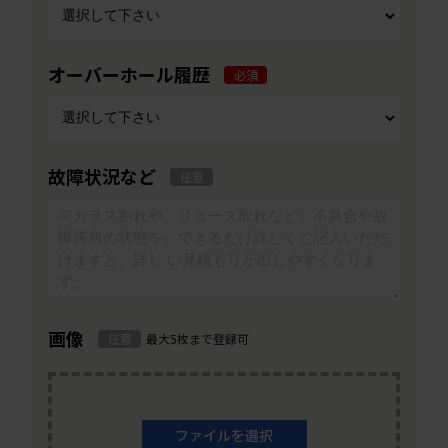
オーバーホール履歴
必須
故障状況など
任意
画像
任意
最大5枚まで登録可
ファイルを選択