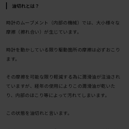
油切れとは？
時計のムーブメント（内部の機械）では、大小様々な
摩擦（擦れ合い）が生じています。
時計を動かしている限り駆動箇所の摩擦は必ずおこり
ます。
その摩擦を可能な限り軽減する為に潤滑油が注油され
ていますが、経年の使用によりこの潤滑油が乾いた
り、内部のほこり等によって汚れてしまいます。
この状態を油切れと言います。