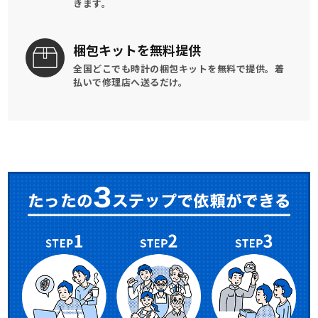
きます。
梱包キットを
無料提供
全国どこでも時計の梱包キットを
無料で提供。
着
払いで修理店へ送るだけ。