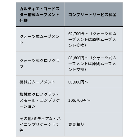
カルティエ・ロードス
ター搭載ムーブメント
コンプリートサービス料金
仕様
62,700円～（クォーツ式ム
クォーツ式ムーブメン
ーブメントは原則ムーブメ
ト
ント交換）
83,600円～（クォーツ式ム
クォーツ式クロノグラ
ーブメントは原則ムーブメ
フ
ント交換）
機械式ムーブメント
83,600円～
機械式クロノグラフ・
スモール・コンプリケ
106,700円～
ーション
その他/ミディアム・ハ
イコンプリケーション
要見積り
等