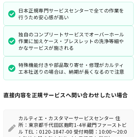
日本正規専門サービスセンターで全ての作業を
行うため安心感が高い
独自のコンプリートサービスでオーバーホール
作業に加えケース・ブレスレットの洗浄等細や
かなサービスが施される
特殊機能付きや部品取り寄せ・修理がカルティ
エ本社送りの場合は、納期が長くなるので注意
直接内容を正規サービスへ問い合わせしたい場合
カルティエ・カスタマーサービスセンター 住
所：東京都千代田区麹町1-4半蔵門ファーストビ
ル TEL：0120-1847-00 受付時間：10:00～20:0