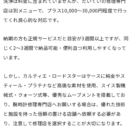
洗浄は料金に含まれていませんが、たいていの修理専門
店は別メニューで、プラス10,000～30,000円程度で行っ
てくれ良心的な対応です。
納期の方も正規サービスだと目安が3週間以上ですが、同
じく2～3週間で納品可能・便利且つ利用しやすくなって
います。
しかし、カルティエ・ロードスターはケースに純金やス
ティール・プラチナなど高価な素材を使用、スイス製機
械式・クォーツ式等、優秀なムーブメントを搭載してお
り、腕時計修理専門店へお願いする場合は、優れた技術
と施設を持った信頼の置ける店舗へ依頼する必要があ
り、注意して修理店を選択することが大切になります。