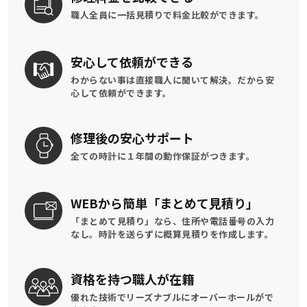
職人全員に一括見積りで
料金比較ができます。
安心して
依頼ができる
わからない事は直接職人に聞いて解決。
だから安
心して依頼ができます。
修理後の
安心サポート
全ての時計に
１年間の動作保証がつきます。
WEBから簡単
「まとめて見積り」
「まとめて見積り」なら、住所や電話番号の入力
なし。時計を送らずに概算見積りを作成します。
資格を持つ
職人が在籍
優れた技術でリーズナブルに
オーバーホールがで