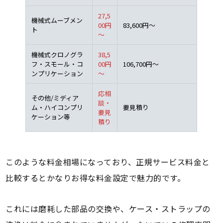
27,5
機械式ムーブメン
00円
83,600円～
ト
～
機械式クロノグラ
38,5
フ・スモール・コ
00円
106,700円～
ンプリケーション
～
応相
その他/ミディア
談・
ム・ハイコンプリ
要見積り
要見
ケーション等
積り
このような料金相場になっており、正規サービス料金と
比較するとかなりお得な料金設定で魅力的です。
これには磨耗した部品の交換や、ケース・ストラップの