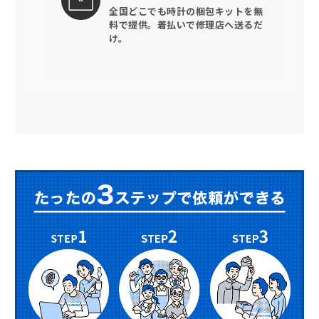
全国どこでも時計の梱包キットを
無
料で提供。
着払いで修理店へ送るだ
け。