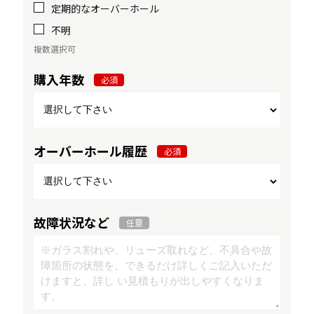
定期的なオーバーホール
不明
複数選択可
購入年数
必須
オーバーホール履歴
必須
故障状況など
任意