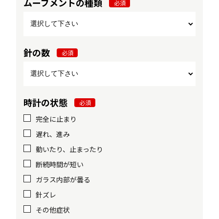
ムーブメントの種類
必須
針の数
必須
時計の状態
必須
完全に止まり
遅れ、進み
動いたり、止まったり
断続時間が短い
ガラス内部が曇る
針ズレ
その他症状