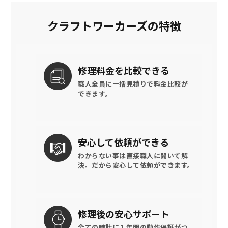
クラフトワーカーズの特徴
修理料金を
比較できる
職人全員に一括見積りで
料金比較が
できます。
安心して
依頼ができる
わからない事は直接職人に聞いて解
決。
だから安心して依頼ができます。
修理後の
安心サポート
全ての時計に
１年間の動作保証がつ