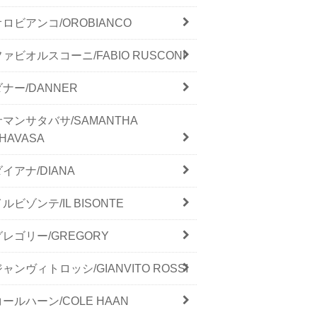
オロビアンコ/OROBIANCO
ファビオルスコーニ/FABIO RUSCONI
ダナー/DANNER
サマンサタバサ/SAMANTHA
HAVASA
ダイアナ/DIANA
ルビゾンテ/IL BISONTE
グレゴリー/GREGORY
ジャンヴィトロッシ/GIANVITO ROSSI
コールハーン/COLE HAAN