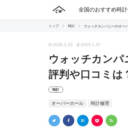
全国のおすすめ時計
トップ
時計
ウォッチカンパニーのオー
2025.1.22
2025.1.27
ウォッチカンパ
評判や口コミは
時計
オーバーホール
時計修理