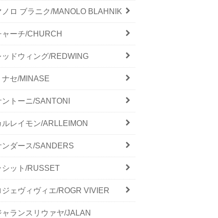
ノロ ブラニク/MANOLO BLAHNIK
チャーチ/CHURCH
レッドウィング/REDWING
ナセ/MINASE
サントーニ/SANTONI
カルレイモン/ARLLEIMON
サンダース/SANDERS
ラシット/RUSSET
ロジェヴィヴィエ/ROGR VIVIER
ジャランスリウァヤ/JALAN