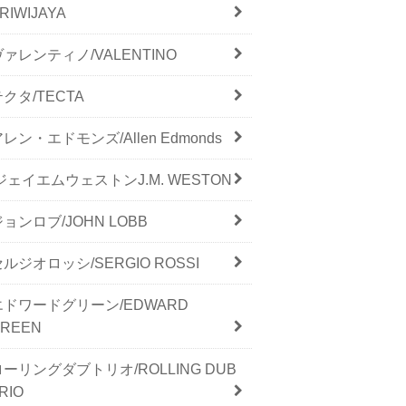
RIWIJAYA
ヴァレンティノ/VALENTINO
テクタ/TECTA
レン・エドモンズ/Allen Edmonds
/ジェイエムウェストンJ.M. WESTON
ジョンロブ/JOHN LOBB
セルジオロッシ/SERGIO ROSSI
エドワードグリーン/EDWARD
GREEN
ローリングダブトリオ/ROLLING DUB
RIO