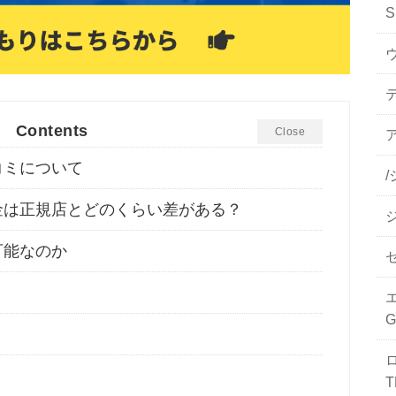
S
Contents
Close
ア
コミについて
金は正規店とどのくらい差がある？
可能なのか
T