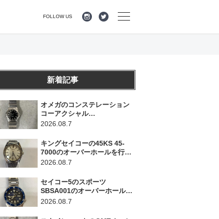
FOLLOW US
新着記事
オメガのコンステレーション
コーアクシャル
123.10.35.20.01.001のオーバ
2026.08.7
ーホールを行いました。（神
奈川県横浜市/O様）
キングセイコーの45KS 45-
7000のオーバーホールを行い
ました。（埼玉県所沢市/I様）
2026.08.7
セイコー5のスポーツ
SBSA001のオーバーホールを
行いました。（千葉県東金
2026.08.7
市/A様）