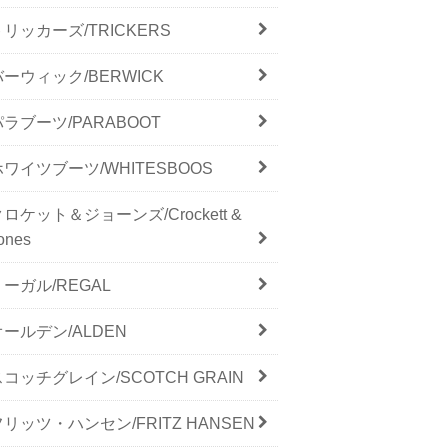
トリッカーズ/TRICKERS
バーウィック/BERWICK
パラブーツ/PARABOOT
ホワイツブーツ/WHITESBOOS
クロケット＆ジョーンズ/Crockett &
ones
リーガル/REGAL
オールデン/ALDEN
スコッチグレイン/SCOTCH GRAIN
フリッツ・ハンセン/FRITZ HANSEN