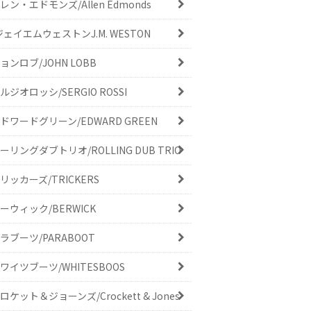
レン・エドモンズ/Allen Edmonds
ジェイエムウェストンJ.M. WESTON
ョンロブ/JOHN LOBB
ルジオロッシ/SERGIO ROSSI
ドワードグリーン/EDWARD GREEN
ーリングダブトリオ/ROLLING DUB TRIO
リッカーズ/TRICKERS
ーウィック/BERWICK
ラブーツ/PARABOOT
ワイツブーツ/WHITESBOOS
ロケット＆ジョーンズ/Crockett & Jones