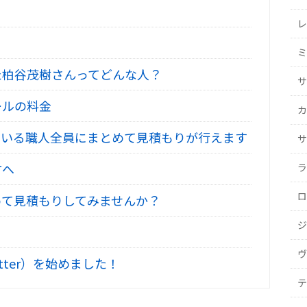
レ
ミ
た柏谷茂樹さんってどんな人？
サ
ールの料金
カ
いる職人全員にまとめて見積もりが行えます
サ
方へ
ラ
ロ
て見積もりしてみませんか？
ジ
ヴ
tter）を始めました！
テ