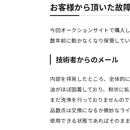
お客様から頂いた故
今回オークションサイトで購入
数年前に動かなくなり保管して
技術者からのメール
内部を拝見したところ、全体的
油がほぼ固着しており、粉状に拡
まだ洗浄を行っておりませんので
品数点は交換になるか微妙なラ
使用できる状態であればそのま