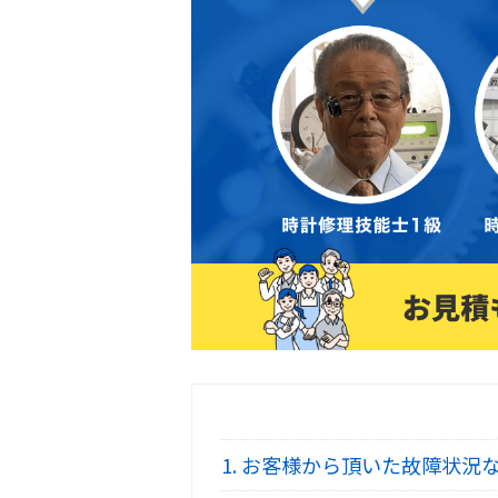
1.
お客様から頂いた故障状況