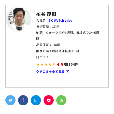
柏谷 茂樹
会社名：
SK Watch Labo
技術者歴：13年
納期：クォーツで約3週間、機械式で3～5週
間
品質保証：1年間
国家試験：時計修理技能士1級
口コミ：
4.9
164件
クチコミを全て見る