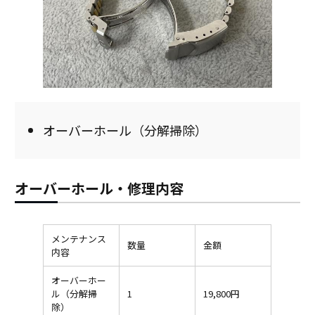
オーバーホール（分解掃除）
オーバーホール・修理内容
メンテナンス
数量
金額
内容
オーバーホー
ル（分解掃
1
19,800円
除）