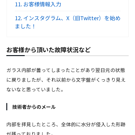
11.
お客様情報入力
12.
インスタグラム、X（旧Twitter）を始め
ました！
お客様から頂いた故障状況など
ガラス内部が曇ってしまったことがあり翌日元の状態
に戻りましたが、それ以前から文字盤がくっきり見え
ないなと思っていました。
技術者からのメール
内部を拝見したところ、全体的に水分が侵入した形跡
が残っておりました。