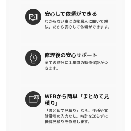
安心して
依頼ができる
わからない事は直接職人に聞いて解
決。
だから安心して依頼ができます。
修理後の
安心サポート
全ての時計に
１年間の動作保証がつ
きます。
WEBから簡単
「まとめて見
積り」
「まとめて見積り」なら、住所や電
話番号の入力なし。時計を送らずに
概算見積りを作成します。