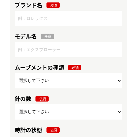
ブランド名
必須
モデル名
任意
ムーブメントの種類
必須
針の数
必須
時計の状態
必須