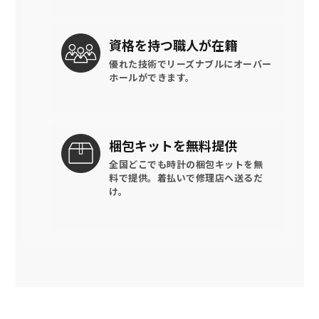
資格を持つ
職人が在籍
優れた技術でリーズナブルに
オーバー
ホールができます。
梱包キットを
無料提供
全国どこでも時計の梱包キットを
無
料で提供。
着払いで修理店へ送るだ
け。