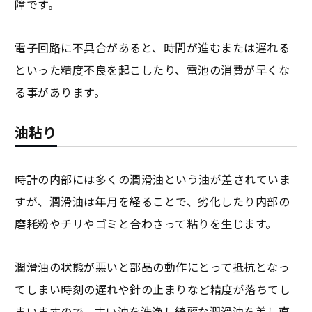
障です。
電子回路に不具合があると、時間が進むまたは遅れる
といった精度不良を起こしたり、電池の消費が早くな
る事があります。
油粘り
時計の内部には多くの潤滑油という油が差されていま
すが、潤滑油は年月を経ることで、劣化したり内部の
磨耗粉やチリやゴミと合わさって粘りを生じます。
潤滑油の状態が悪いと部品の動作にとって抵抗となっ
てしまい時刻の遅れや針の止まりなど精度が落ちてし
まいますので、古い油を洗浄し綺麗な潤滑油を差し直