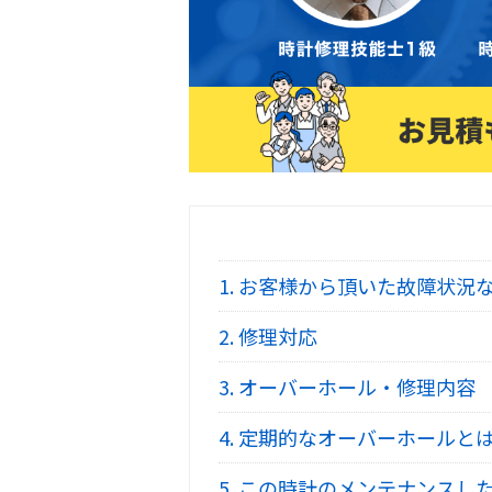
1.
お客様から頂いた故障状況
2.
修理対応
3.
オーバーホール・修理内容
4.
定期的なオーバーホールと
5.
この時計のメンテナンスし