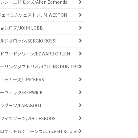
レン・エドモンズ/Allen Edmonds
ジェイエムウェストンJ.M. WESTON
ョンロブ/JOHN LOBB
ルジオロッシ/SERGIO ROSSI
ドワードグリーン/EDWARD GREEN
ーリングダブトリオ/ROLLING DUB TRIO
リッカーズ/TRICKERS
ーウィック/BERWICK
ラブーツ/PARABOOT
ワイツブーツ/WHITESBOOS
ロケット＆ジョーンズ/Crockett & Jones