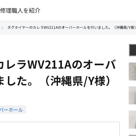
修理職人を紹介
タグホイヤーのカレラWV211Aのオーバーホールを行いました。（沖縄県/Y様
レラWV211Aのオーバ
ました。（沖縄県/Y様）
バーホール