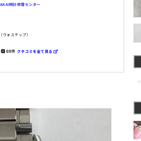
SAKAI時計修理センター
P（ウォステップ）
69件
クチコミを全て見る