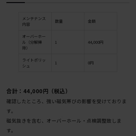
メンテナンス
数量
金額
内容
オーバーホー
ル（分解掃
1
44,000円
除）
ライトポリッ
1
0円
シュ
合計：44,000円（税込）
確認したところ、強い磁気帯びの影響を受けておりま
す。
磁気抜きを含む、オーバーホール・点検調整致しま
す。