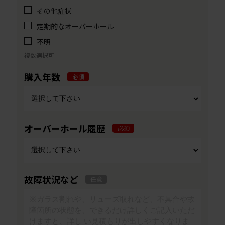
その他症状
定期的なオーバーホール
不明
複数選択可
購入年数
必須
オーバーホール履歴
必須
故障状況など
任意