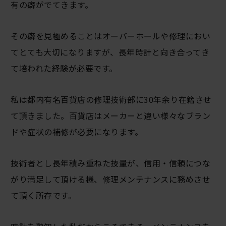
有の癖がでてきます。
その癖を見極めることはオーバーホールや修理におい
てとても大切になりますが、長年時計と向き合ってき
て培われた経験が必要です。
私は都内有名百貨店の修理技術部に30年余り在籍させ
て頂きました。百貨店はメーカーと違い様々なブラン
ドや症状の補修が必要になります。
技術者とし長年積み重ねた技量が、信用・信頼につな
がり満足して頂ける様、修理メンテナンスに務めさせ
て頂く所存です。