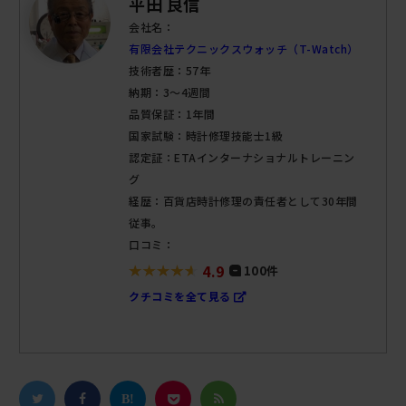
平田 良信
会社名：
有限会社テクニックスウォッチ（T-Watch）
技術者歴：57年
納期：3～4週間
品質保証：1年間
国家試験：時計修理技能士1級
認定証：ETAインターナショナルトレーニン
グ
経歴：百貨店時計修理の責任者として30年間
従事。
口コミ：
4.9
100件
クチコミを全て見る