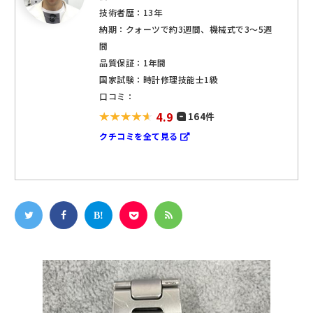
技術者歴：13年
納期：クォーツで約3週間、機械式で3～5週
間
品質保証：1年間
国家試験：時計修理技能士1級
口コミ：
4.9
164件
クチコミを全て見る