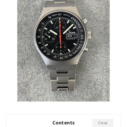
Contents
Close