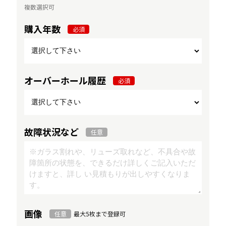
複数選択可
購入年数
必須
オーバーホール履歴
必須
故障状況など
任意
画像
任意
最大5枚まで登録可