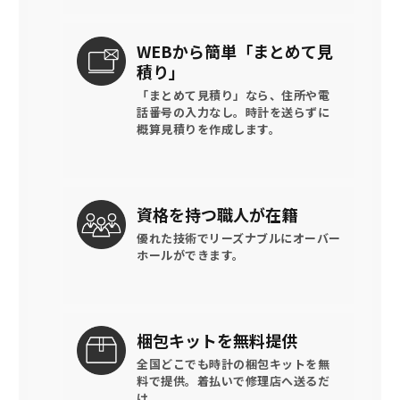
WEBから簡単
「まとめて見
積り」
「まとめて見積り」なら、住所や電
話番号の入力なし。時計を送らずに
概算見積りを作成します。
資格を持つ
職人が在籍
優れた技術でリーズナブルに
オーバー
ホールができます。
梱包キットを
無料提供
全国どこでも時計の梱包キットを
無
料で提供。
着払いで修理店へ送るだ
け。