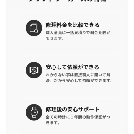
修理料金を
比較できる
職人全員に一括見積りで
料金比較が
できます。
安心して
依頼ができる
わからない事は直接職人に聞いて解
決。
だから安心して依頼ができます。
修理後の
安心サポート
全ての時計に
１年間の動作保証がつ
きます。