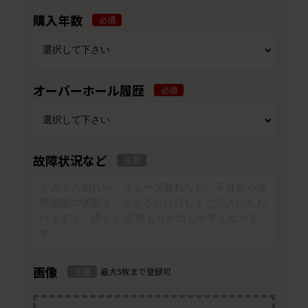
購入年数
必須
オーバーホール履歴
必須
故障状況など
任意
画像
任意
最大5枚まで登録可