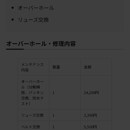
オーバーホール
リューズ交換
オーバーホール・修理内容
メンテナンス
数量
金額
内容
オーバーホー
ル（分解掃
除、パッキン
1
24,200円
交換、防水テ
スト）
リューズ交換
1
3,300円
ベルト交換
1
5,500円