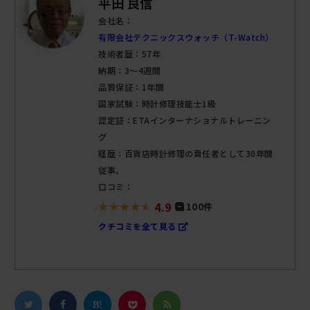
平田 良信
会社名：
有限会社テクニックスウォッチ（T-Watch）
技術者歴：57年
納期：3～4週間
品質保証：1年間
国家試験：時計修理技能士1級
認定証：ETAインターナショナルトレーニン
グ
経歴：百貨店時計修理の責任者として30年間
従事。
口コミ：
4.9
100件
クチコミを全て見る