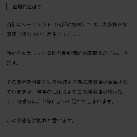
油切れとは？
時計のムーブメント（内部の機械）では、大小様々な
摩擦（擦れ合い）が生じています。
時計を動かしている限り駆動箇所の摩擦は必ずおこり
ます。
その摩擦を可能な限り軽減する為に潤滑油が注油され
ていますが、経年の使用によりこの潤滑油が乾いた
り、内部のほこり等によって汚れてしまいます。
この状態を油切れと言います。