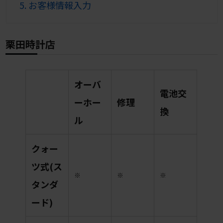
5.
お客様情報入力
栗田時計店
オーバ
電池交
ーホー
修理
換
ル
クォー
ツ式(ス
※
※
※
タンダ
ード)