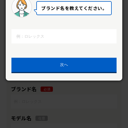
ブランド名を教えてください。
※メ ールアドレスの誤入力が増えております。メールア
ドレスが正しいかご確認をお願い致します。
姓
名
必須
必須
セイ
メイ
必須
必須
次へ
ブランド名
必須
モデル名
任意