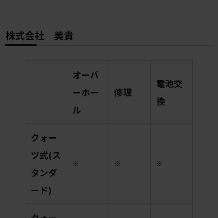
株式会社 美貴
オーバ
電池交
ーホー
修理
換
ル
クォー
ツ式(ス
※
※
※
タンダ
ード)
クォー