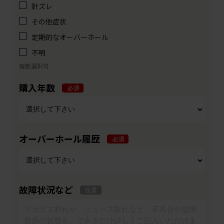
針ズレ
その他症状
定期的なオーバーホール
不明
複数選択可
購入年数
必須
オーバーホール履歴
必須
故障状況など
任意