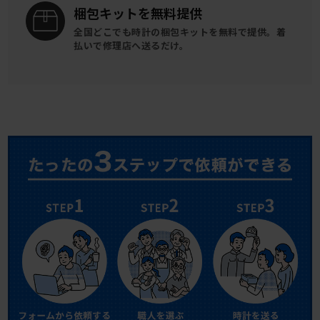
梱包キットを
無料提供
全国どこでも時計の梱包キットを
無料で提供。
着
払いで修理店へ送るだけ。