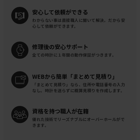
安心して
依頼ができる
わからない事は直接職人に聞いて解決。
だから安
心して依頼ができます。
修理後の
安心サポート
全ての時計に
１年間の動作保証がつきます。
WEBから簡単
「まとめて見積り」
「まとめて見積り」なら、住所や電話番号の入力
なし。時計を送らずに概算見積りを作成します。
資格を持つ
職人が在籍
優れた技術でリーズナブルに
オーバーホールがで
きます。