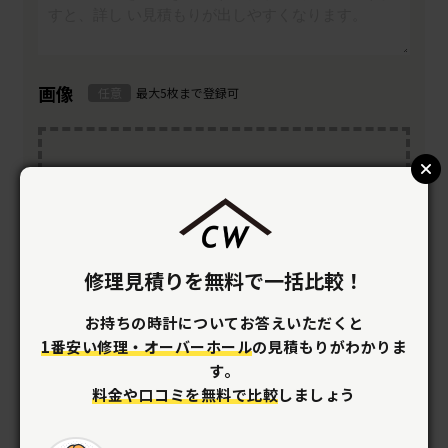
画像
任意
最大5枚まで登録可
ファイルを選択
最大5枚までファイルを選択することができます
修理見積りを無料で一括比較！
お持ちの時計についてお答えいただくと
1番安い修理・オーバーホール
の見積もりがわかりま
す。
料金や口コミを無料で比較
しましょう
内容の確認をする