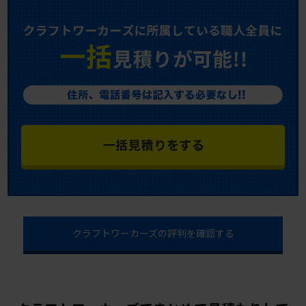
クラフトワーカーズの評判を確認する