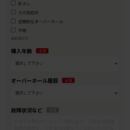
針ズレ
その他症状
定期的なオーバーホール
不明
複数選択可
購入年数
必須
オーバーホール履歴
必須
故障状況など
任意