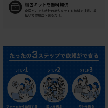
梱包キットを
無料提供
全国どこでも時計の梱包キットを
無料で提供。
着
払いで修理店へ送るだけ。