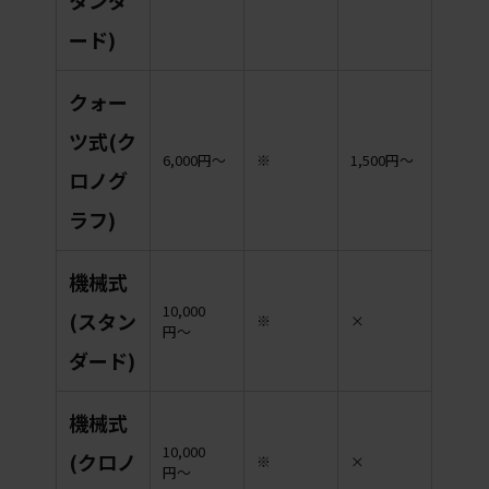
タンダ
ード)
クォー
ツ式(ク
6,000円〜
※
1,500円〜
ロノグ
ラフ)
機械式
10,000
(スタン
※
×
円〜
ダード)
機械式
10,000
(クロノ
※
×
円〜