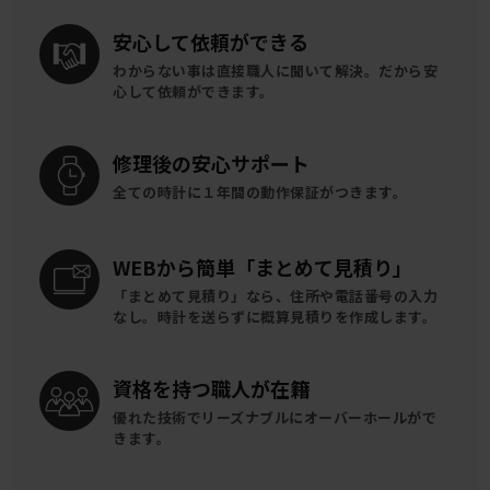
安心して
依頼ができる
わからない事は直接職人に聞いて解決。
だから安
心して依頼ができます。
修理後の
安心サポート
全ての時計に
１年間の動作保証がつきます。
WEBから簡単
「まとめて見積り」
「まとめて見積り」なら、住所や電話番号の入力
なし。時計を送らずに概算見積りを作成します。
資格を持つ
職人が在籍
優れた技術でリーズナブルに
オーバーホールがで
きます。